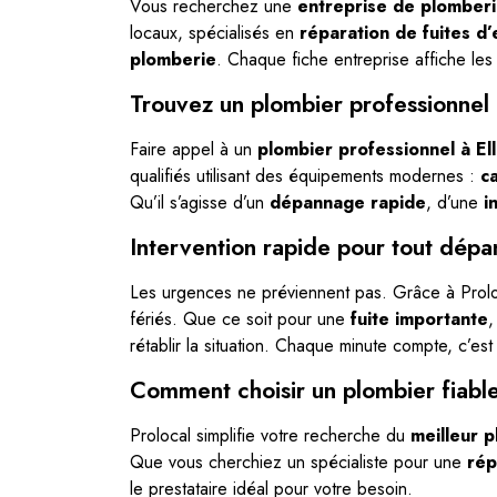
Vous recherchez une
entreprise de plomberie
locaux, spécialisés en
réparation de fuites d’
plomberie
. Chaque fiche entreprise affiche les
Trouvez un plombier professionnel 
Faire appel à un
plombier professionnel à Ell
qualifiés utilisant des équipements modernes :
c
Qu’il s’agisse d’un
dépannage rapide
, d’une
i
Intervention rapide pour tout dépa
Les urgences ne préviennent pas. Grâce à Prol
fériés. Que ce soit pour une
fuite importante
,
rétablir la situation. Chaque minute compte, c’es
Comment choisir un plombier fiable
Prolocal simplifie votre recherche du
meilleur p
Que vous cherchiez un spécialiste pour une
rép
le prestataire idéal pour votre besoin.