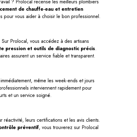
avail ? Prolocal recense les meilleurs plombiers
lacement de chauffe-eau et entretien
és pour vous aider à choisir le bon professionnel.
 Sur Prolocal, vous accédez à des artisans
e pression et outils de diagnostic précis
.
aires assurent un service fiable et transparent.
 immédiatement, même les week-ends et jours
 professionnels interviennent rapidement pour
urts et un service soigné.
 réactivité, leurs certifications et les avis clients.
ontrôle préventif
, vous trouverez sur Prolocal