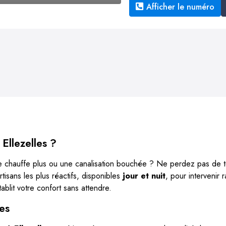
Afficher le numéro
Ellezelles ?
 ne chauffe plus ou une canalisation bouchée ? Ne perdez pas de
rtisans les plus réactifs, disponibles
jour et nuit
, pour intervenir
ablit votre confort sans attendre.
les