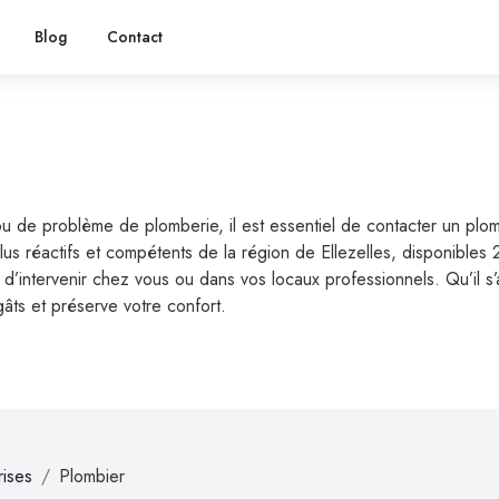
Blog
Contact
u de problème de plomberie, il est essentiel de contacter un plom
plus réactifs et compétents de la région de Ellezelles, disponibles
’intervenir chez vous ou dans vos locaux professionnels. Qu’il s’ag
gâts et préserve votre confort.
rises
Plombier