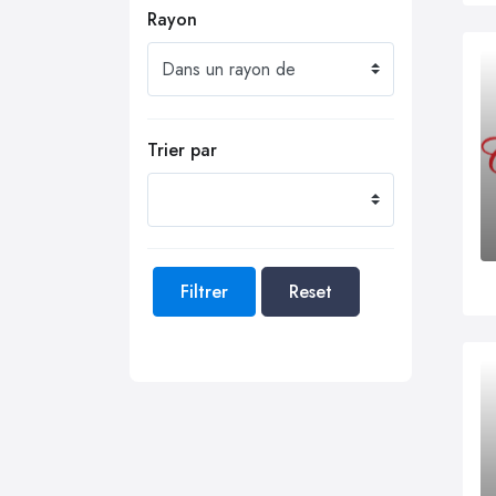
Rayon
Trier par
Filtrer
Reset