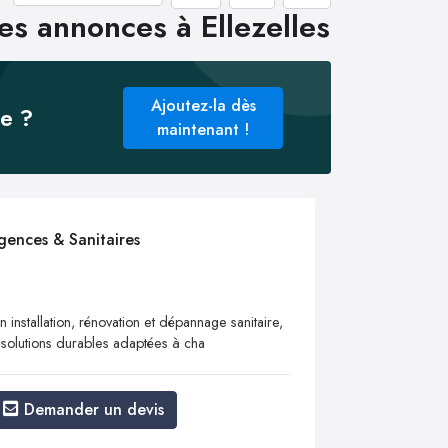
es annonces à Ellezelles
Ajoutez-la dès
ée ?
maintenant !
gences & Sanitaires
 installation, rénovation et dépannage sanitaire,
et solutions durables adaptées à cha
Demander un devis