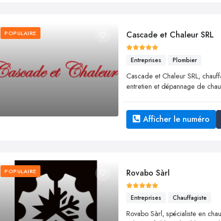
POPULAIRE
Cascade et Chaleur SRL
Entreprises
Plombier
Cascade et Chaleur SRL, chauffag
entretien et dépannage de chaudi
Afficher le numéro
POPULAIRE
Rovabo Sàrl
Entreprises
Chauffagiste
Rovabo Sàrl, spécialiste en chau