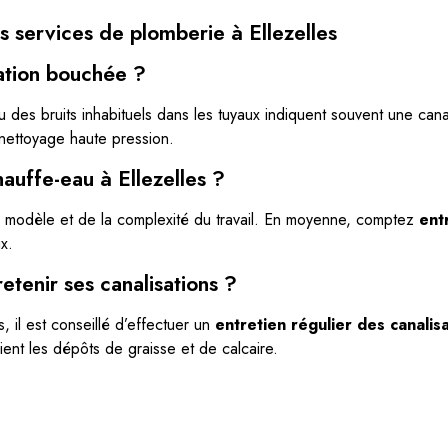
 services de plomberie à Ellezelles
sation bouchée ?
es bruits inhabituels dans les tuyaux indiquent souvent une cana
 nettoyage haute pression.
hauffe-eau à Ellezelles ?
du modèle et de la complexité du travail. En moyenne, comptez
ent
x.
etenir ses canalisations ?
 il est conseillé d’effectuer un
entretien régulier des canalis
ent les dépôts de graisse et de calcaire.