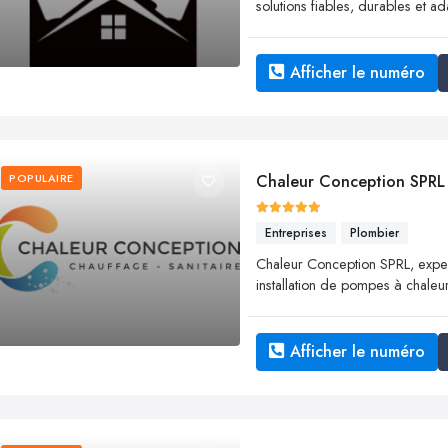
solutions fiables, durables et 
Afficher le numéro
POPULAIRE
Chaleur Conception SPRL
Entreprises
Plombier
Chaleur Conception SPRL, expert
installation de pompes à chaleur
Afficher le numéro