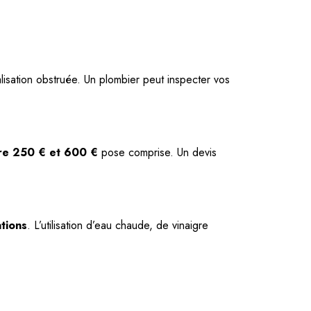
lisation obstruée. Un plombier peut inspecter vos
re 250 € et 600 €
pose comprise. Un devis
ations
. L’utilisation d’eau chaude, de vinaigre