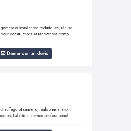
ement et installations techniques, réalise
té pour constructions et rénovations compl
Demander un devis
auffage et sanitaire, réalise installation,
sion, fiabilité et service professionnel