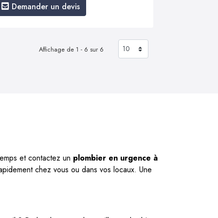
Demander un devis
Affichage de 1 - 6 sur 6
 temps et contactez un
plombier en urgence à
 rapidement chez vous ou dans vos locaux. Une