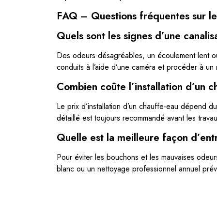
FAQ – Questions fréquentes sur les
Quels sont les signes d’une canali
Des odeurs désagréables, un écoulement lent ou d
conduits à l’aide d’une caméra et procéder à un
Combien coûte l’installation d’un c
Le prix d’installation d’un chauffe-eau dépend 
détaillé est toujours recommandé avant les travau
Quelle est la meilleure façon d’entr
Pour éviter les bouchons et les mauvaises odeurs,
blanc ou un nettoyage professionnel annuel prévi