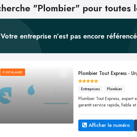
herche "Plombier" pour toutes l
Votre entreprise n’est pas encore référenc
POPULAIRE
Plombier Tout Express - Ur
Entreprises
Plombier
Plombier Tout Express, expert en
garantit service rapide, fiable 
Afficher le numéro