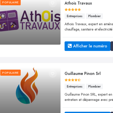
POPULAIRE
Athois Travaux
Entreprises
Plombier
Athois Travaux, expert en aménag
chauffage, sanitaire et électrici
Afficher le numéro
POPULAIRE
Guillaume Pinon Srl
Entreprises
Plombier
Guillaume Pinon SRL, expert en ch
entretien et dépannage avec préci