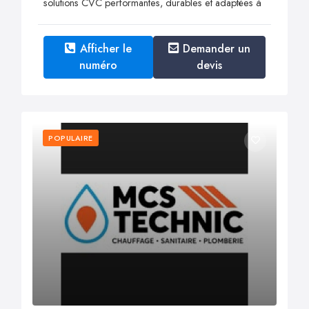
solutions CVC performantes, durables et adaptées à
Afficher le
Demander un
numéro
devis
POPULAIRE