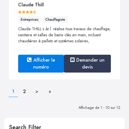
Claude Thill
Entreprises
Chauffagiste
Claude THILL s.àr.l. réalise tous travaux de chauffage,
sanitaire et salles de bains clés en main, incluant
chaudières à pellets et systèmes solaires,
Afficher le
Demander un
numéro
devis
1
2
>
»
Affichage de 1 - 10 sur 12
Search Filter