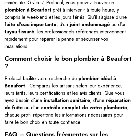
immédiate. Grâce à Prolocal, vous pouvez trouver un
plombier à Beaufort
prêt à intervenir à toute heure, y
compris le week-end et les jours fériés. Qu’il s’agisse d’une
fuite d’eau importante
, d’un
joint endommagé
ou d’un
tuyau fissuré
, les professionnels référencés interviennent
rapidement pour réparer la panne et sécuriser vos
installations.
Comment choisir le bon plombier à Beaufort
?
Prolocal facilite votre recherche du
plombier idéal à
Beaufort
. Comparez les artisans selon leur expérience,
leurs tarifs, leurs certifications et les avis clients. Que vous
ayez besoin d’une
installation sanitaire
, d’une
réparation
de fuite
ou d’un
contrôle complet de votre plomberie
,
chaque profil répertorie les informations nécessaires pour
faire le bon choix en toute confiance.
FAQ – Questions fréquentes sur les