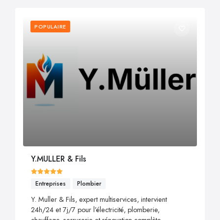
POPULAIRE
Y.MULLER & Fils
Entreprises
Plombier
Y. Muller & Fils, expert multiservices, intervient
24h/24 et 7j/7 pour l’électricité, plomberie,
chauffage, serrurerie et rénovation complète.