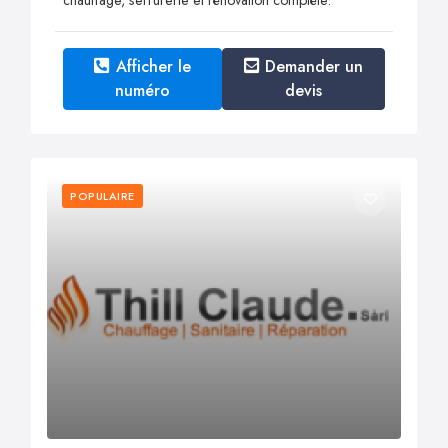
Afficher le
Demander un
numéro
devis
POPULAIRE