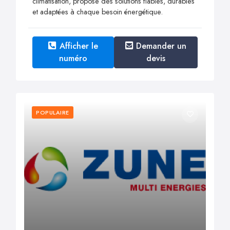
climatisation, propose des solutions fiables, durables
et adaptées à chaque besoin énergétique.
Afficher le
Demander un
numéro
devis
POPULAIRE