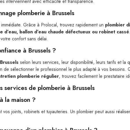
res interviennent avec efficacité et transparence.
annage plomberie à Brussels
 immédiate. Grâce à Prolocal, trouvez rapidement un
plombier d
ite d’eau, ballon d’eau chaude défectueux ou robinet cassé
votre confort sans délai.
nfiance à Brussels ?
 Brussels
selon leurs services, leur disponibilité, leurs tarifs et la 
 afin de sélectionner le professionnel le plus adapté à vos besoin
tretien plomberie régulier
, trouvez facilement le prestataire id
s services de plomberie à Brussels
à la maison ?
nt vos joints, robinets et tuyauteries. Un plombier peut aussi réalis