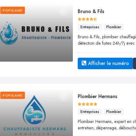
POPULAIRE
Bruno & Fils
Entreprises
Plombier
Bruno & Fils, plombier chauffa
détection de fuites 24h/7j avec fi
Afficher le numéro
POPULAIRE
Plombier Hermans
Entreprises
Plombier
Plombier Hermans, expert en chau
entretien, dépannage, débouchage