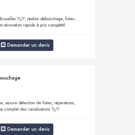
ruxelles 7j/7, réalise débouchage, fuites,
 et rénovation rapide à prix compétitif.
Demander un devis
ébouchage
, assure détection de fuites, réparations,
yage complet des canalisations 7j/7.
Demander un devis