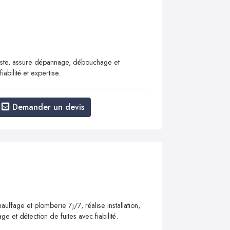
giste, assure dépannage, débouchage et
abilité et expertise.
Demander un devis
ffage et plomberie 7j/7, réalise installation,
 et détection de fuites avec fiabilité.