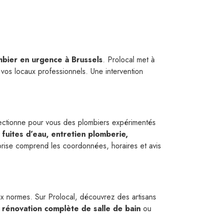
mbier en urgence à Brussels
. Prolocal met à
vos locaux professionnels. Une intervention
lectionne pour vous des plombiers expérimentés
 fuites d’eau, entretien plomberie,
prise comprend les coordonnées, horaires et avis
ux normes. Sur Prolocal, découvrez des artisans
e
rénovation complète de salle de bain
ou