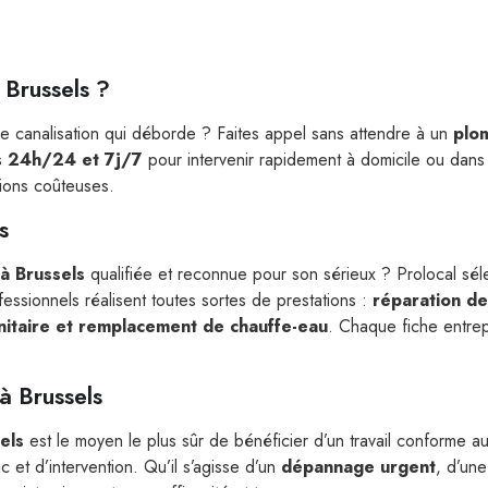
 Brussels ?
ne canalisation qui déborde ? Faites appel sans attendre à un
plo
es
24h/24 et 7j/7
pour intervenir rapidement à domicile ou dans 
tions coûteuses.
s
à Brussels
qualifiée et reconnue pour son sérieux ? Prolocal sé
fessionnels réalisent toutes sortes de prestations :
réparation de
anitaire et remplacement de chauffe-eau
. Chaque fiche entre
à Brussels
els
est le moyen le plus sûr de bénéficier d’un travail conforme a
 et d’intervention. Qu’il s’agisse d’un
dépannage urgent
, d’un