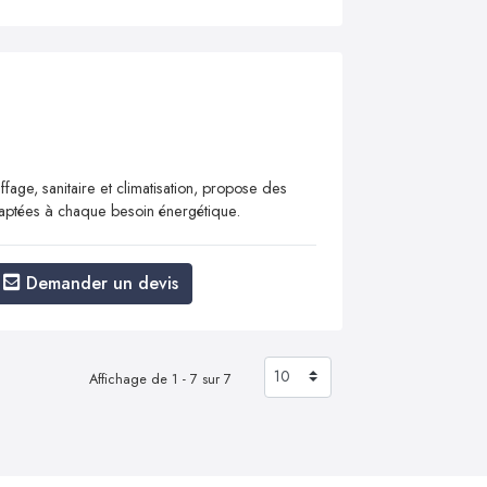
ffage, sanitaire et climatisation, propose des
adaptées à chaque besoin énergétique.
Demander un devis
Affichage de 1 - 7 sur 7