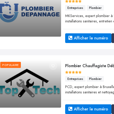
Entreprises
Plombier
MKServices, expert plombier à B
installations sanitaires, entretien
Afficher le numéro
POPULAIRE
Plombier Chauffagiste D
Entreprises
Plombier
PCD, expert plombier à Bruxelles
installations sanitaires et netto
Afficher le numéro