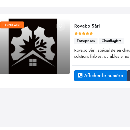
POPULAIRE
Rovabo Sàrl
Entreprises
Chauffagiste
Rovabo Sàrl, spécialiste en chau
solutions fiables, durables et 
Afficher le numéro