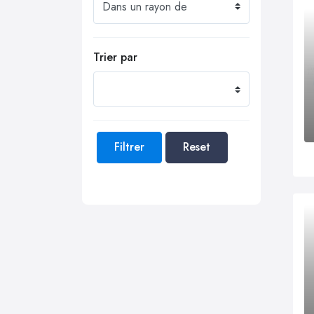
Trier par
Filtrer
Reset