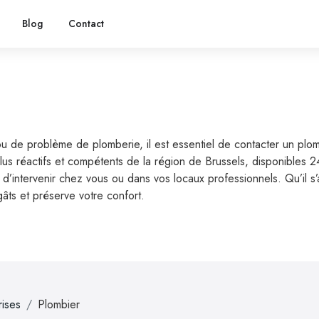
Blog
Contact
ou de problème de plomberie, il est essentiel de contacter un plo
plus réactifs et compétents de la région de Brussels, disponibles 
’intervenir chez vous ou dans vos locaux professionnels. Qu’il s’ag
gâts et préserve votre confort.
rises
Plombier