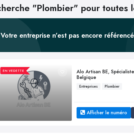
herche "Plombier" pour toutes l
Votre entreprise n’est pas encore référenc
EN VEDETTE
Alo Artisan BE, Spéciali
Belgique
Entreprises
Plombier
Afficher le numéro