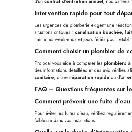
d’un
contrat d’entretien annuel
, nos partenai
Intervention rapide pour tout dép
Les urgences de plomberie exigent une réaction
situations critiques :
canalisation bouchée, fu
même les week-ends et jours fériés pour rétablir 
Comment choisir un plombier de co
Prolocal vous aide à comparer les
plombiers à
des informations détaillées et des avis vérifiés
sanitaire
, d’une
réparation rapide
ou d’un
en
FAQ – Questions fréquentes sur le
Comment prévenir une fuite d’eau 
Pour éviter les fuites d’eau, vérifiez régulièreme
faiblesse dans vos installations.