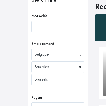
Search Filter
Rec
Mots-clés
Emplacement
Rayon