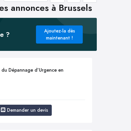
es annonces à Brussels
Ajoutez-la dès
ée ?
maintenant !
ste du Dépannage d’Urgence en
Demander un devis