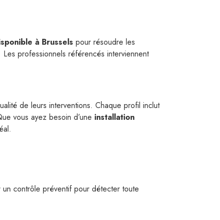
isponible à Brussels
pour résoudre les
. Les professionnels référencés interviennent
qualité de leurs interventions. Chaque profil inclut
s. Que vous ayez besoin d’une
installation
éal.
er un contrôle préventif pour détecter toute