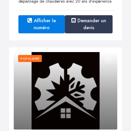
dépannage de chaudières avec 20 ans d’expérience.
Afficher le
Demander un
numéro
devis
POPULAIRE