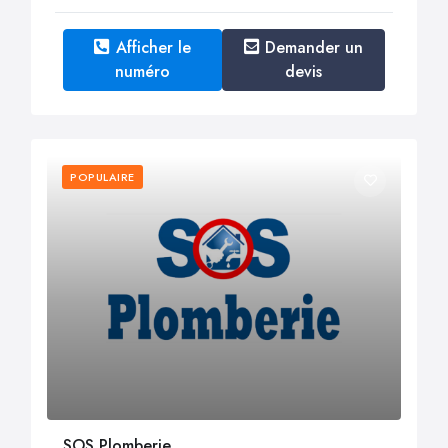
Afficher le
Demander un
numéro
devis
POPULAIRE
SOS Plomberie