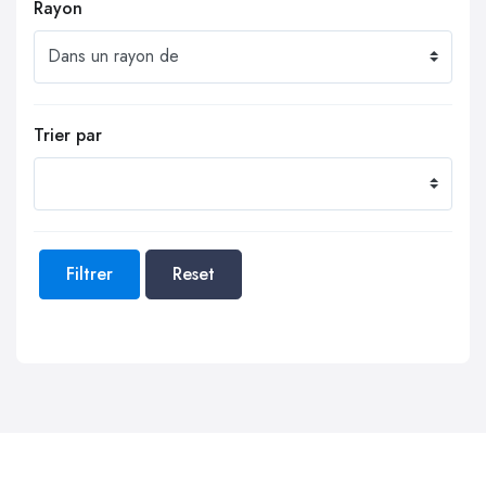
Rayon
Trier par
Filtrer
Reset