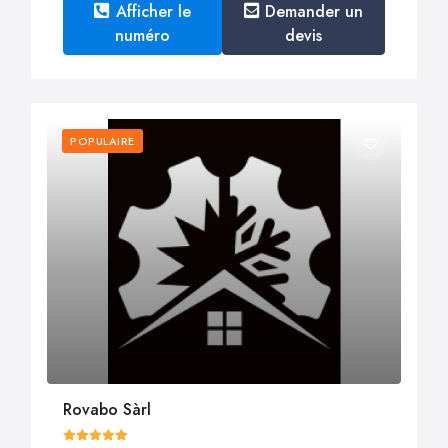
Afficher le
Demander un
numéro
devis
POPULAIRE
Rovabo Sàrl