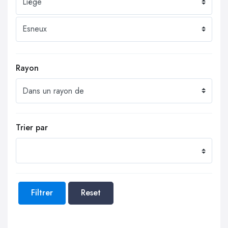
Rayon
Trier par
Filtrer
Reset