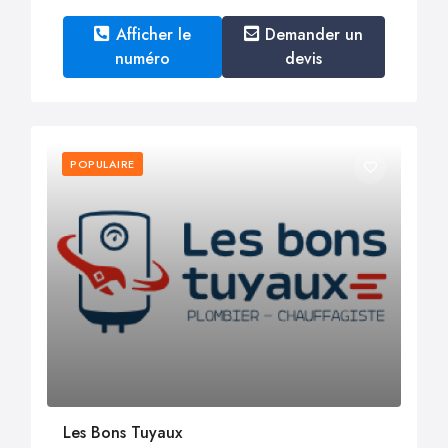
Afficher le
Demander un
numéro
devis
POPULAIRE
Les Bons Tuyaux