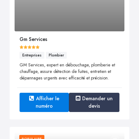
Gm Services
Entreprises
Plombier
GM Services, expert en débouchage, plomberie et
chauffage, assure détection de fuites, entretien et
dépannages urgents avec efficacité et précision.
Afficher le
Demander un
numéro
devis
POPULAIRE