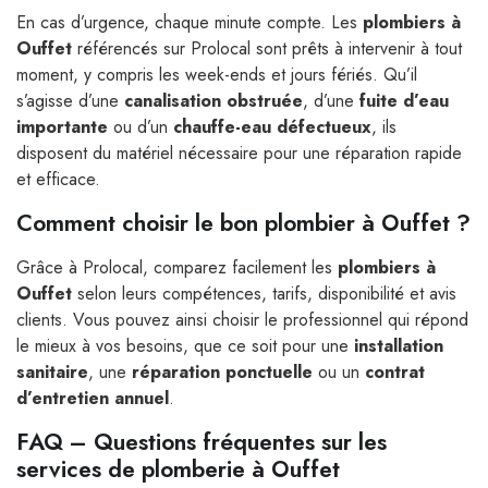
En cas d’urgence, chaque minute compte. Les
plombiers à
Ouffet
référencés sur Prolocal sont prêts à intervenir à tout
moment, y compris les week-ends et jours fériés. Qu’il
s’agisse d’une
canalisation obstruée
, d’une
fuite d’eau
importante
ou d’un
chauffe-eau défectueux
, ils
disposent du matériel nécessaire pour une réparation rapide
et efficace.
Comment choisir le bon plombier à Ouffet ?
Grâce à Prolocal, comparez facilement les
plombiers à
Ouffet
selon leurs compétences, tarifs, disponibilité et avis
clients. Vous pouvez ainsi choisir le professionnel qui répond
le mieux à vos besoins, que ce soit pour une
installation
sanitaire
, une
réparation ponctuelle
ou un
contrat
d’entretien annuel
.
FAQ – Questions fréquentes sur les
services de plomberie à Ouffet