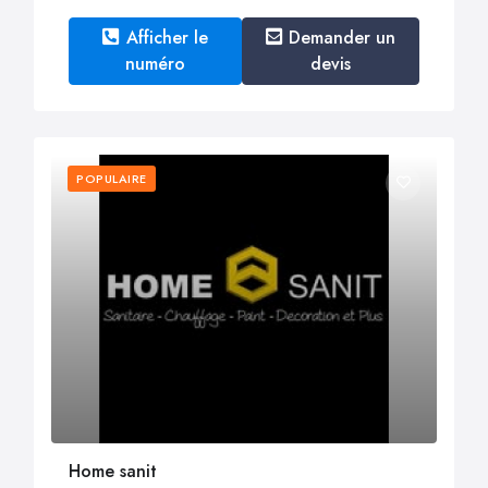
Afficher le
Demander un
numéro
devis
POPULAIRE
Home sanit