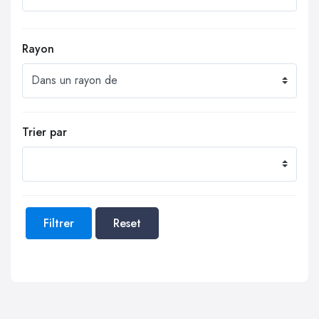
Rayon
Trier par
Filtrer
Reset