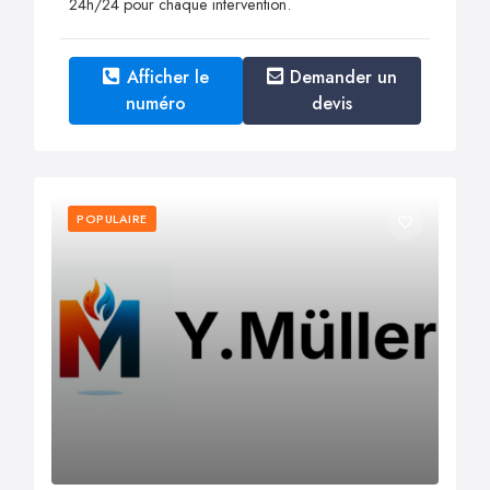
24h/24 pour chaque intervention.
Afficher le
Demander un
numéro
devis
POPULAIRE