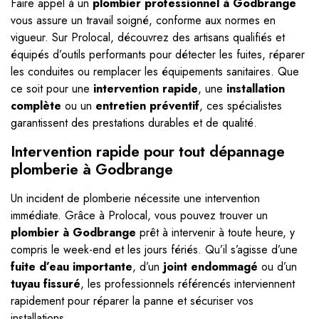
Faire appel à un
plombier professionnel à Godbrange
vous assure un travail soigné, conforme aux normes en
vigueur. Sur Prolocal, découvrez des artisans qualifiés et
équipés d’outils performants pour détecter les fuites, réparer
les conduites ou remplacer les équipements sanitaires. Que
ce soit pour une
intervention rapide
, une
installation
complète
ou un
entretien préventif
, ces spécialistes
garantissent des prestations durables et de qualité.
Intervention rapide pour tout dépannage
plomberie à Godbrange
Un incident de plomberie nécessite une intervention
immédiate. Grâce à Prolocal, vous pouvez trouver un
plombier à Godbrange
prêt à intervenir à toute heure, y
compris le week-end et les jours fériés. Qu’il s’agisse d’une
fuite d’eau importante
, d’un
joint endommagé
ou d’un
tuyau fissuré
, les professionnels référencés interviennent
rapidement pour réparer la panne et sécuriser vos
installations.