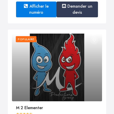
Afficher le
Demander un
numéro
devis
POPULAIRE
M 2 Elementer