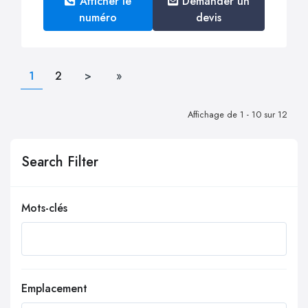
Afficher le
Demander un
numéro
devis
1
2
>
»
Affichage de 1 - 10 sur 12
Search Filter
Mots-clés
Emplacement