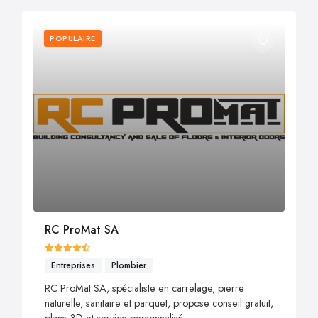
POPULAIRE
RC ProMat SA
Entreprises
Plombier
RC ProMat SA, spécialiste en carrelage, pierre
naturelle, sanitaire et parquet, propose conseil gratuit,
plans 3D et service personnalisé.