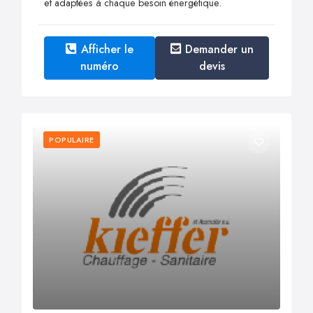
et adaptées à chaque besoin énergétique.
Afficher le
Demander un
numéro
devis
POPULAIRE