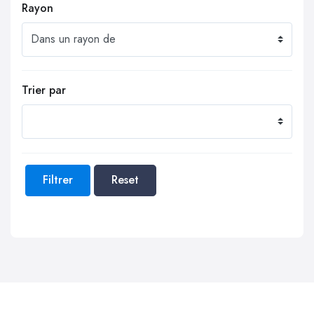
Rayon
Trier par
Filtrer
Reset