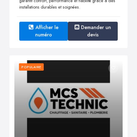
garantit confort, performance et fiabilité grâce à des
installations durables et soignées.
Afficher le
Demander un
numéro
devis
POPULAIRE