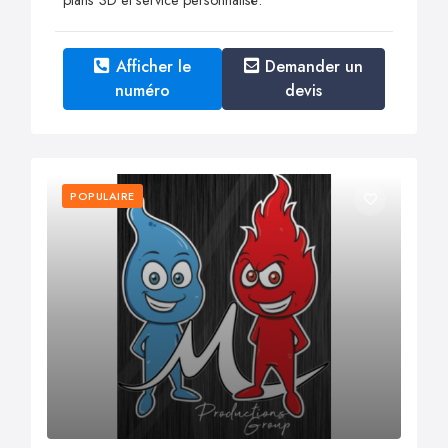
Afficher le
Demander un
numéro
devis
POPULAIRE