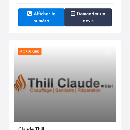
Afficher le
Demander un
numéro
devis
POPULAIRE
Claude Thill