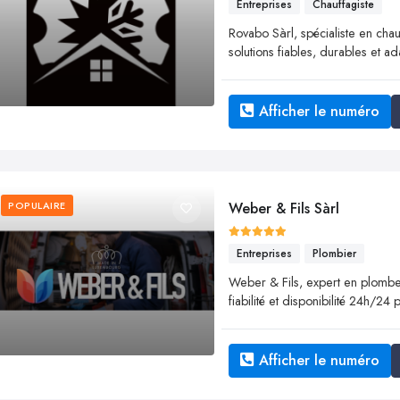
Entreprises
Chauffagiste
Rovabo Sàrl, spécialiste en chau
solutions fiables, durables et 
Afficher le numéro
POPULAIRE
Weber & Fils Sàrl
Entreprises
Plombier
Weber & Fils, expert en plomberie
fiabilité et disponibilité 24h/24
Afficher le numéro