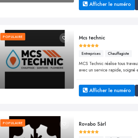
Afficher le numéro
POPULAIRE
Mcs technic
Entreprises
Chauffagiste
MCS Technic réalise tous travaux 
avec un service rapide, soigné e
Afficher le numéro
POPULAIRE
Rovabo Sàrl