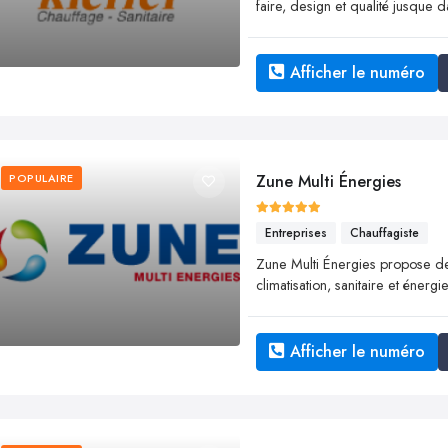
faire, design et qualité jusque d
Afficher le numéro
POPULAIRE
Zune Multi Énergies
Entreprises
Chauffagiste
Zune Multi Énergies propose de
climatisation, sanitaire et énergi
Afficher le numéro