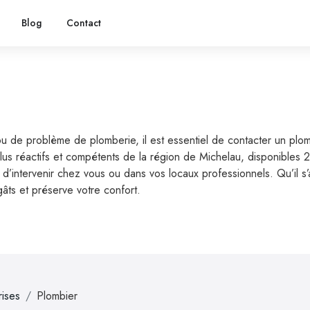
Blog
Contact
ou de problème de plomberie, il est essentiel de contacter un plo
plus réactifs et compétents de la région de Michelau, disponibles 
’intervenir chez vous ou dans vos locaux professionnels. Qu’il s’ag
gâts et préserve votre confort.
rises
Plombier