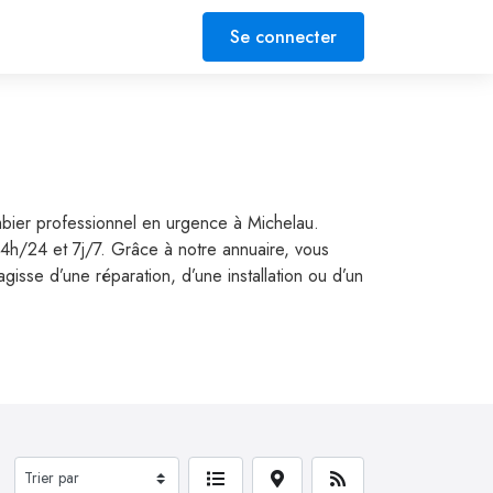
Se connecter
mbier professionnel en urgence à Michelau.
24h/24 et 7j/7. Grâce à notre annuaire, vous
isse d’une réparation, d’une installation ou d’un