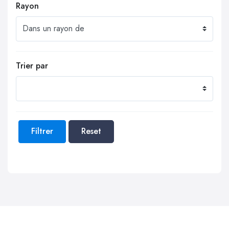
Rayon
Trier par
Filtrer
Reset