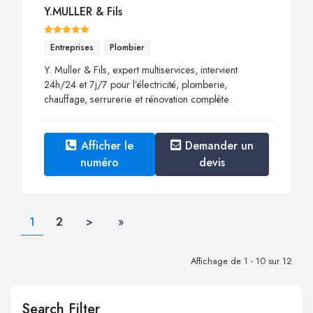
Y.MULLER & Fils
Entreprises
Plombier
Y. Muller & Fils, expert multiservices, intervient
24h/24 et 7j/7 pour l’électricité, plomberie,
chauffage, serrurerie et rénovation complète.
Afficher le
Demander un
numéro
devis
1
2
>
»
Affichage de 1 - 10 sur 12
Search Filter