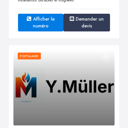
Afficher le
Demander un
numéro
devis
POPULAIRE