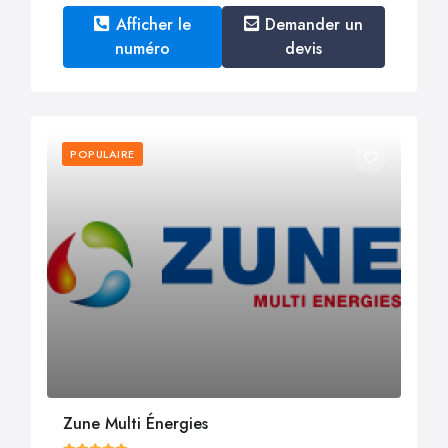
Afficher le
Demander un
numéro
devis
POPULAIRE
Zune Multi Énergies