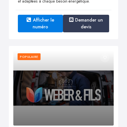
et adaptées à chaque besoin énergétique.
Afficher le
Demander un
numéro
devis
POPULAIRE