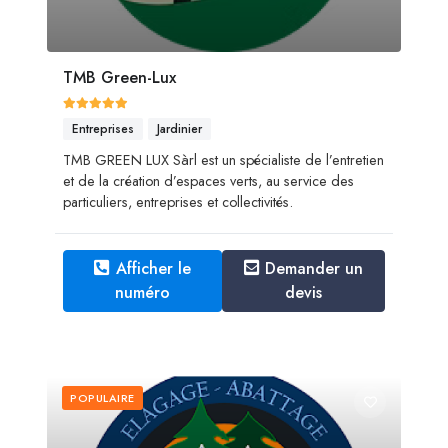
TMB Green-Lux
Entreprises
Jardinier
TMB GREEN LUX Sàrl est un spécialiste de l’entretien
et de la création d’espaces verts, au service des
particuliers, entreprises et collectivités.
Afficher le
Demander un
numéro
devis
POPULAIRE