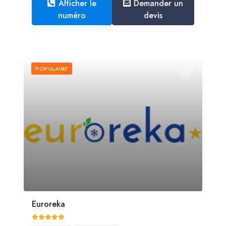
Afficher le
Demander un
numéro
devis
POPULAIRE
Euroreka