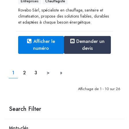
Entreprises
Chauffagiste
Rovabo Sàrl, spécialiste en chauffage, sanitaire et
climatisation, propose des solutions fiables, durables
et adaptées à chaque besoin énergétique.
Afficher le
Demander un
numéro
devis
1
2
3
>
»
Affichage de 1 - 10 sur 26
Search Filter
Mots-clés