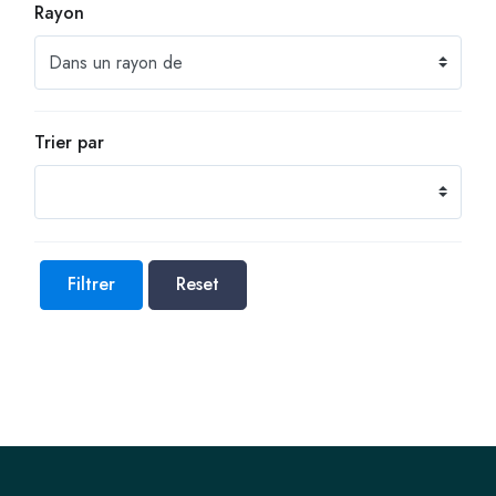
Rayon
Trier par
Filtrer
Reset