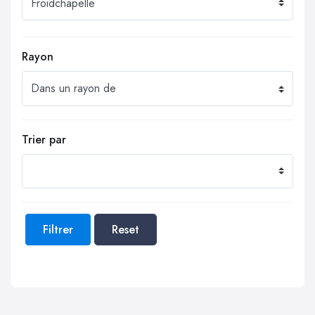
Rayon
Trier par
Filtrer
Reset