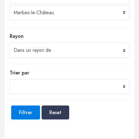
Rayon
Trier par
Filtrer
Reset