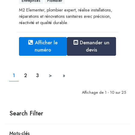
Entreprises
Plombier
M2 Elementer, plombier expert, réalise installations,
réparations et rénovations sanitaires avec précision,
réactivité et qualité durable.
Afficher le
Demander un
numéro
devis
1
2
3
>
»
Affichage de 1 - 10 sur 25
Search Filter
Mots-clés