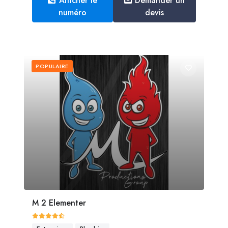
Afficher le
Demander un
numéro
devis
POPULAIRE
M 2 Elementer