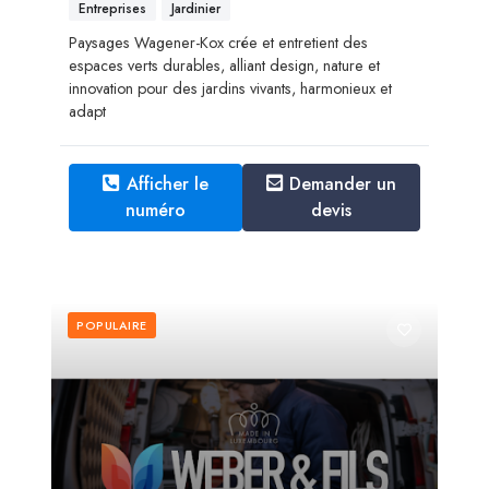
Entreprises
Jardinier
Paysages Wagener-Kox crée et entretient des
espaces verts durables, alliant design, nature et
innovation pour des jardins vivants, harmonieux et
adapt
Afficher le
Demander un
numéro
devis
POPULAIRE