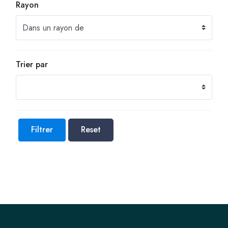
Rayon
Trier par
Filtrer
Reset