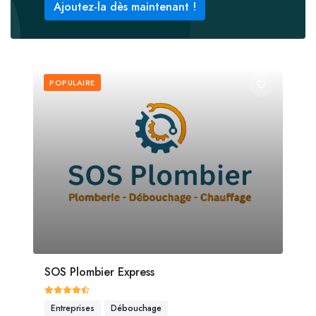
Ajoutez-la dès maintenant !
POPULAIRE
SOS Plombier Express
Entreprises
Débouchage