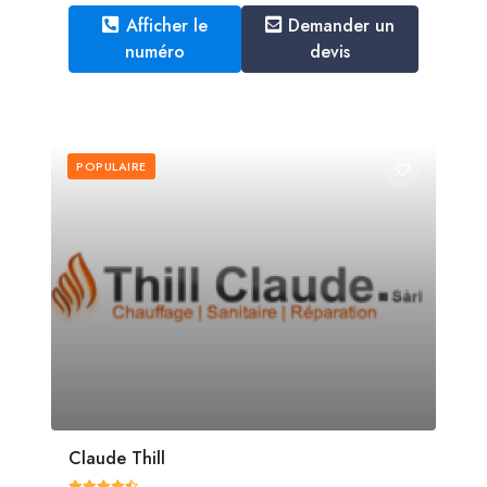
Afficher le
Demander un
numéro
devis
POPULAIRE
Claude Thill