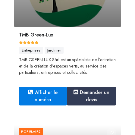
TMB Green-Lux
Entreprises
Jardinier
TMB GREEN LUX Sàrl est un spécialiste de l’entretien
et de la création d’espaces verts, au service des
particuliers, entreprises et collectivités.
Afficher le
Demander un
numéro
devis
POPULAIRE