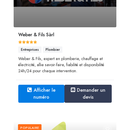
Weber & Fils Sàrl
Entreprises
Plombier
Weber & Fils, expert en plomberie, chauffage et
électricité, allie savoir-faire, fiabilité et disponibilité
24h/24 pour chaque intervention.
Afficher le
Demander un
numéro
devis
POPULAIRE