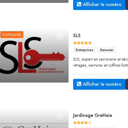
Afficher le numéro
POPULAIRE
SLS
Entreprises
Serrurier
SLS, expert en serrurerie et sécu
vitrages, serrures et coffres-fort
Afficher le numéro
Jardinage GreHaie