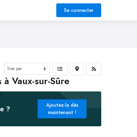
Se connecter
 à Vaux-sur-Sûre
Ajoutez-la dès
ée ?
maintenant !