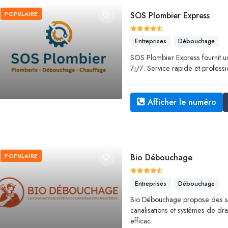
POPULAIRE
SOS Plombier Express
Entreprises
Débouchage
SOS Plombier Express fournit 
7j/7. Service rapide et profess
Afficher le numéro
POPULAIRE
Bio Débouchage
Entreprises
Débouchage
Bio Débouchage propose des s
canalisations et systèmes de dra
efficac