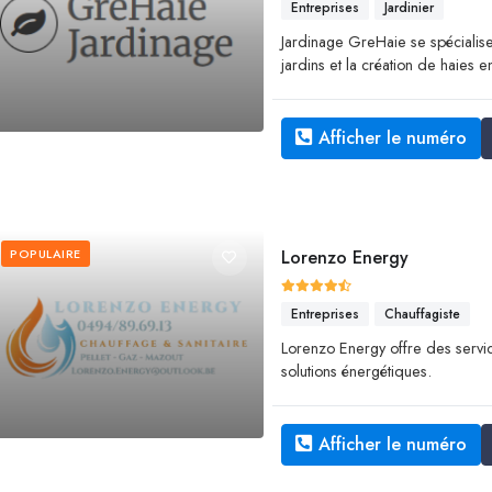
Entreprises
Jardinier
Jardinage GreHaie se spécialis
jardins et la création de haies e
Afficher le numéro
POPULAIRE
Lorenzo Energy
Entreprises
Chauffagiste
Lorenzo Energy offre des service
solutions énergétiques.
Afficher le numéro