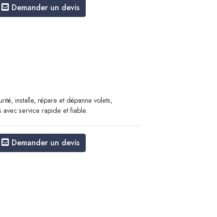
Demander un devis
rité, installe, répare et dépanne volets,
s avec service rapide et fiable.
Demander un devis