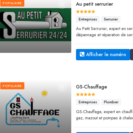
POPULAIRE
Au petit serrurier
Entreprises
Serrurier
Au Petit Serrurier, expert en serr
dépannage et réparation de serr
Afficher le numéro
POPULAIRE
GS-Chauffage
Entreprises
Plombier
GS-Chauffage, expert en chauffage
gaz, mazout et pompes à chaleu