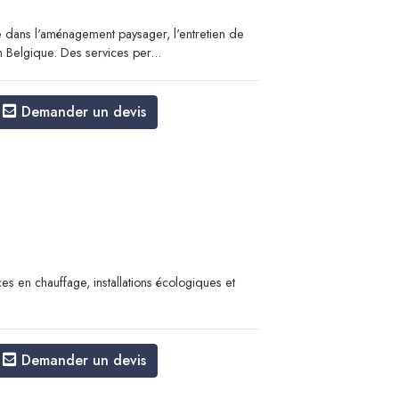
e dans l'aménagement paysager, l'entretien de
n Belgique. Des services per...
Demander un devis
s en chauffage, installations écologiques et
Demander un devis