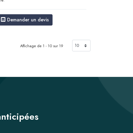
re.
Demander un devis
Affichage de 1 - 10 sur 19
anticipées