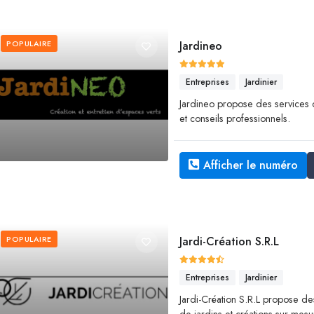
POPULAIRE
Jardineo
Entreprises
Jardinier
Jardineo propose des services 
et conseils professionnels.
Afficher le numéro
POPULAIRE
Jardi-Création S.R.L
Entreprises
Jardinier
Jardi-Création S.R.L propose d