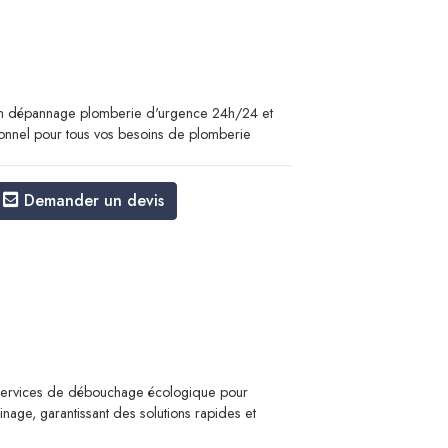
un dépannage plomberie d'urgence 24h/24 et
ionnel pour tous vos besoins de plomberie
Demander un devis
ervices de débouchage écologique pour
inage, garantissant des solutions rapides et