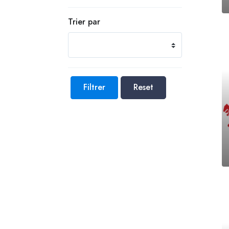
Trier par
Filtrer
Reset