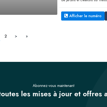
de jardins et créations sur mesu
Afficher le numéro
2
>
»
Abonnez-vous maintenant
outes les mises à jour et offres 