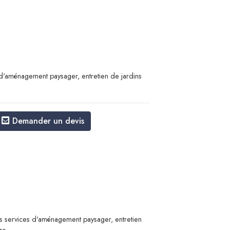
d'aménagement paysager, entretien de jardins
Demander un devis
es services d'aménagement paysager, entretien