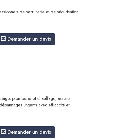
essionnels de serrurerie et de sécurisation
Demander un devis
hage, plomberie et chauffage, assure
t dépannages urgents avec efficacité et
Demander un devis