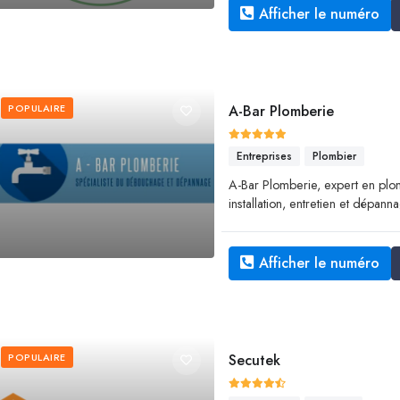
Afficher le numéro
POPULAIRE
A-Bar Plomberie
Entreprises
Plombier
A-Bar Plomberie, expert en plo
installation, entretien et dépann
Afficher le numéro
POPULAIRE
Secutek