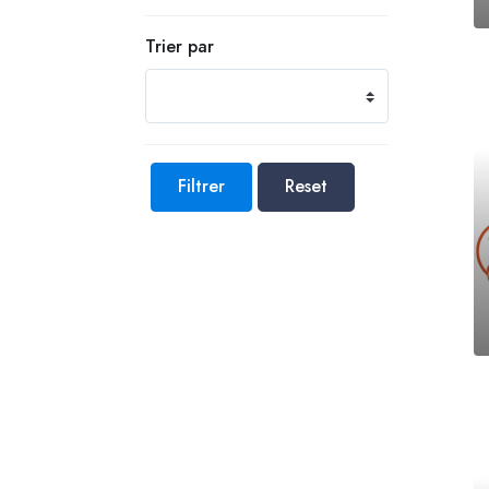
Trier par
Filtrer
Reset