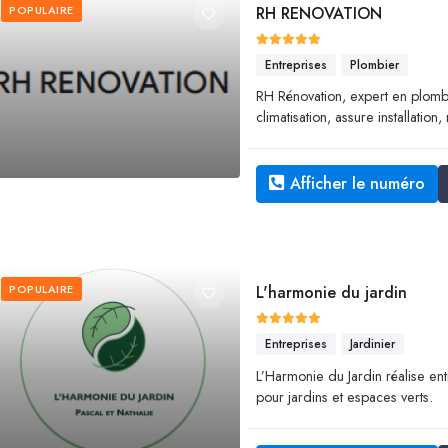
POPULAIRE
RH RENOVATION
Entreprises
Plombier
RH Rénovation, expert en plombe
climatisation, assure installati
Afficher le numéro
POPULAIRE
L'harmonie du jardin
Entreprises
Jardinier
L’Harmonie du Jardin réalise ent
pour jardins et espaces verts.