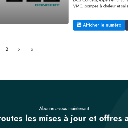
DCS Concept, expert en chauffag
VMC, pompes à chaleur et sall
Afficher le numéro
2
>
»
Abonnez-vous maintenant
outes les mises à jour et offres 