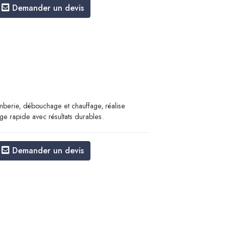
Demander un devis
mberie, débouchage et chauffage, réalise
age rapide avec résultats durables.
Demander un devis