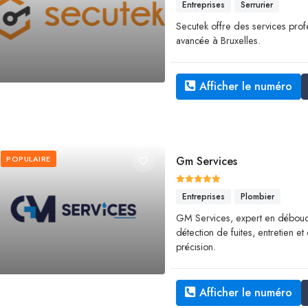
Entreprises
Serrurier
Secutek offre des services prof
avancée à Bruxelles.
Afficher le numéro
POPULAIRE
Gm Services
Entreprises
Plombier
GM Services, expert en débouc
détection de fuites, entretien e
précision.
Afficher le numéro