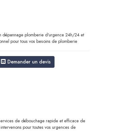
un dépannage plomberie d'urgence 24h/24 et
ionnel pour tous vos besoins de plomberie
Demander un devis
rvices de débouchage rapide et efficace de
 intervenons pour toutes vos urgences de