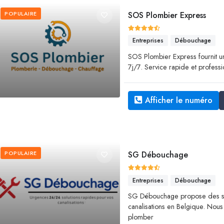
POPULAIRE
SOS Plombier Express
Entreprises
Débouchage
SOS Plombier Express fournit 
7j/7. Service rapide et profess
Afficher le numéro
POPULAIRE
SG Débouchage
Entreprises
Débouchage
SG Débouchage propose des se
canalisations en Belgique. Nous
plomber