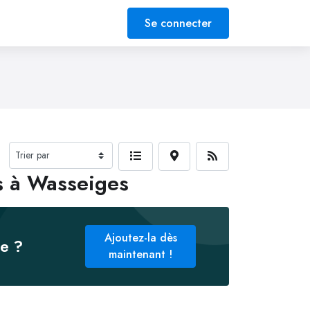
Se connecter
s à Wasseiges
Ajoutez-la dès
ée ?
maintenant !