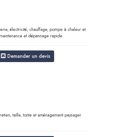
rie, électricité, chauffage, pompe à chaleur et
on, maintenance et dépannage rapide.
Demander un devis
retien, taille, tonte et aménagement paysager