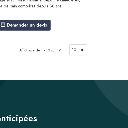
e et sanitaire, installe et dépanne chaudières,
es de bain complètes depuis 30 ans.
Demander un devis
Affichage de 1 - 10 sur 19
anticipées