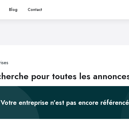
Blog
Contact
rises
herche pour toutes les annonce
Votre entreprise n’est pas encore référenc