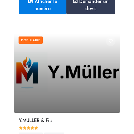
Afficher le
Demander un
numéro
devis
POPULAIRE
Y.MULLER & Fils