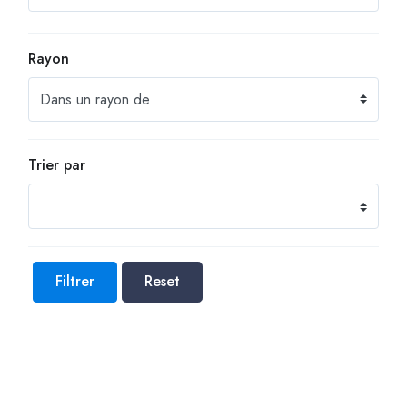
Rayon
Trier par
Filtrer
Reset