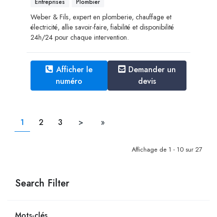
Entreprises
Plombier
Weber & Fils, expert en plomberie, chauffage et
électricité, allie savoir-faire, fiabilité et disponibilité
24h/24 pour chaque intervention.
Afficher le
Demander un
numéro
devis
1
2
3
>
»
Affichage de 1 - 10 sur 27
Search Filter
Mots-clés