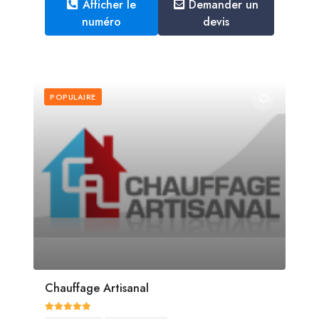
Afficher le
Demander un
numéro
devis
POPULAIRE
Chauffage Artisanal