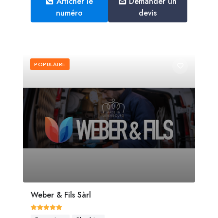
Afficher le
Demander un
numéro
devis
POPULAIRE
Weber & Fils Sàrl