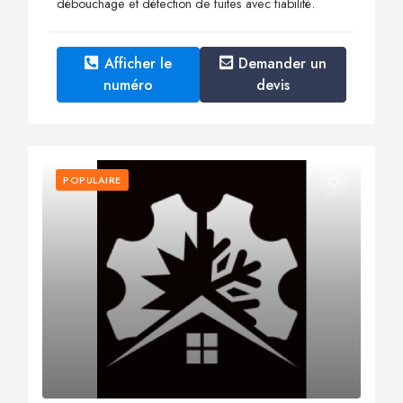
débouchage et détection de fuites avec fiabilité.
Afficher le
Demander un
numéro
devis
POPULAIRE