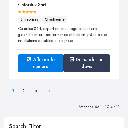
Calorilux Sàrl
Entreprises
Chauffagiste
Calorilux Sàrl, expert en chauffage et sanitaire,
garantit confort, performance et fiabilité grâce à des
installations durables et soignées.
Afficher le
Demander un
numéro
devis
1
2
>
»
Affichage de 1 - 10 sur 11
Search Filter