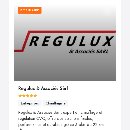
POPULAIRE
Regulux & Associés Sàrl
Entreprises
Chauffagiste
Regulux & Associés Sàrl, expert en chauffage et
régulation CVC, offre des solutions fiables,
performantes et durables grâce à plus de 22 ans