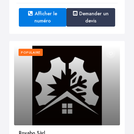
Afficher le
Demander un
numéro
devis
POPULAIRE
Rovabo Sàrl