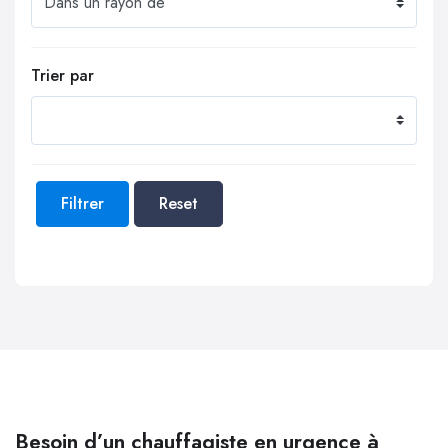
Trier par
Filtrer
Reset
Besoin d’un chauffagiste en urgence à