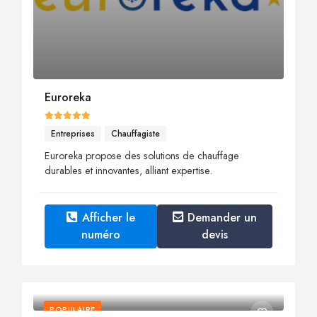
Euroreka
Entreprises
Chauffagiste
Euroreka propose des solutions de chauffage
durables et innovantes, alliant expertise.
Afficher le
Demander un
numéro
devis
POPULAIRE