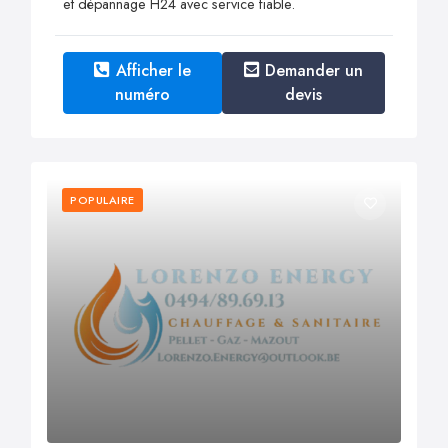
et dépannage H24 avec service fiable.
Afficher le
Demander un
numéro
devis
POPULAIRE