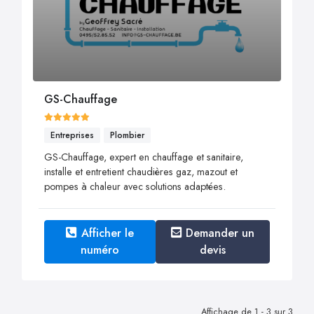
GS-Chauffage
Entreprises
Plombier
GS-Chauffage, expert en chauffage et sanitaire,
installe et entretient chaudières gaz, mazout et
pompes à chaleur avec solutions adaptées.
Afficher le
Demander un
numéro
devis
Affichage de 1 - 3 sur 3