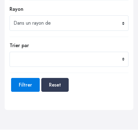
Rayon
Trier par
Filtrer
Reset