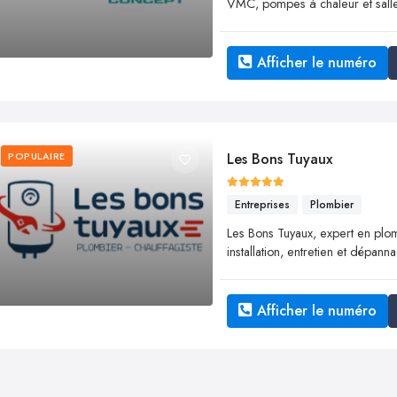
VMC, pompes à chaleur et sall
Afficher le numéro
POPULAIRE
Les Bons Tuyaux
Entreprises
Plombier
Les Bons Tuyaux, expert en plomb
installation, entretien et dépan
Afficher le numéro