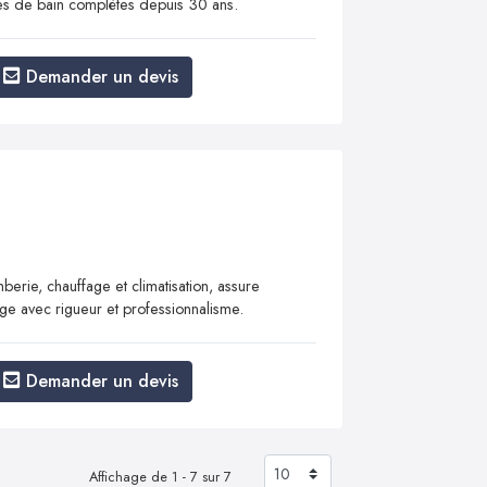
es de bain complètes depuis 30 ans.
Demander un devis
erie, chauffage et climatisation, assure
nage avec rigueur et professionnalisme.
Demander un devis
Affichage de 1 - 7 sur 7