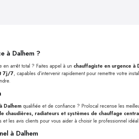
ce à Dalhem ?
 en arrêt total ? Faites appel à un
chauffagiste en urgence à
 7j/7
, capables d’intervenir rapidement pour remettre votre insta
endre.
m
 à Dalhem
qualifiée et de confiance ? Prolocal recense les meille
 de chaudières, radiateurs et systèmes de chauffage centra
et les avis clients pour vous aider à choisir le professionnel idéal
nnel à Dalhem