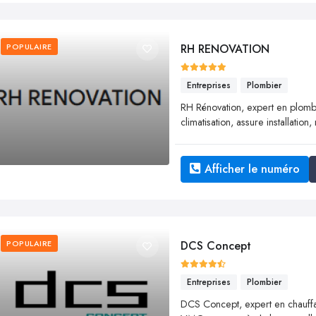
POPULAIRE
RH RENOVATION
Entreprises
Plombier
RH Rénovation, expert en plombe
climatisation, assure installati
Afficher le numéro
POPULAIRE
DCS Concept
Entreprises
Plombier
DCS Concept, expert en chauffag