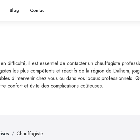
Blog
Contact
difficulté, il est essentiel de contacter un chauffagiste profess
istes les plus compétents et réactifs de la région de Dalhem, joi
es d’intervenir chez vous ou dans vos locaux professionnels. Qu’il
otre confort et évite des complications coûteuses.
rises
Chauffagiste