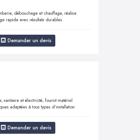
mberie, débouchage et chauffage, réalise
age rapide avec résultats durables.
Demander un devis
anitaire et électricité, fournit matériel
ques adaptées à tous types d’installation
Demander un devis