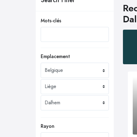
Search Filter
Rec
Da
Mots-clés
Emplacement
Rayon