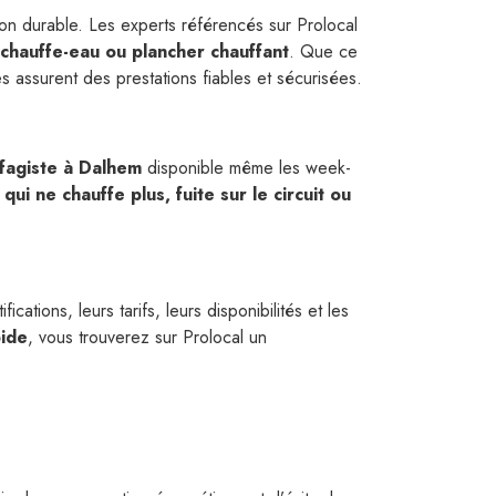
ion durable. Les experts référencés sur Prolocal
chauffe-eau ou plancher chauffant
. Que ce
res assurent des prestations fiables et sécurisées.
fagiste à Dalhem
disponible même les week-
ui ne chauffe plus, fuite sur le circuit ou
cations, leurs tarifs, leurs disponibilités et les
ide
, vous trouverez sur Prolocal un