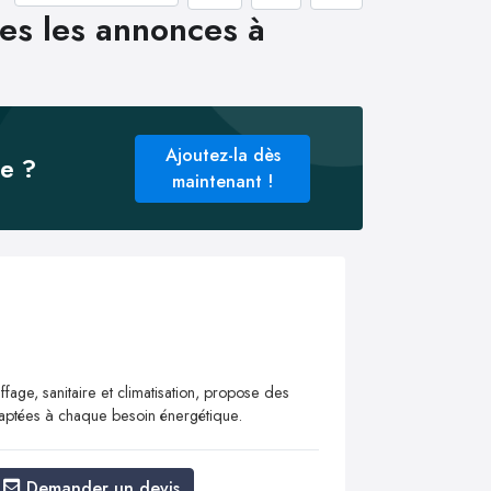
es les annonces à
Ajoutez-la dès
ée ?
maintenant !
ffage, sanitaire et climatisation, propose des
adaptées à chaque besoin énergétique.
Demander un devis