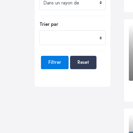
Trier par
Filtrer
Reset