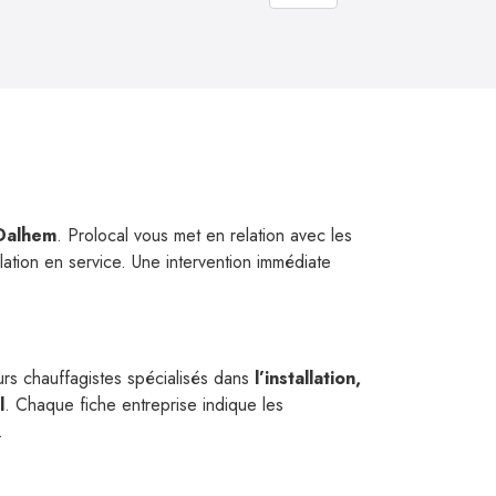
 Dalhem
. Prolocal vous met en relation avec les
llation en service. Une intervention immédiate
urs chauffagistes spécialisés dans
l’installation,
l
. Chaque fiche entreprise indique les
.