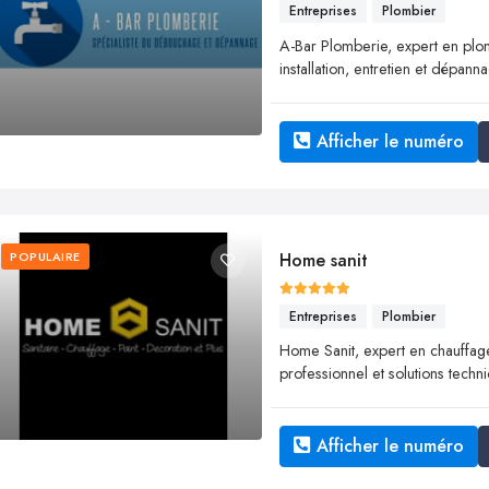
Entreprises
Plombier
A-Bar Plomberie, expert en plo
installation, entretien et dépann
Afficher le numéro
POPULAIRE
Home sanit
Entreprises
Plombier
Home Sanit, expert en chauffage, s
professionnel et solutions techni
Afficher le numéro