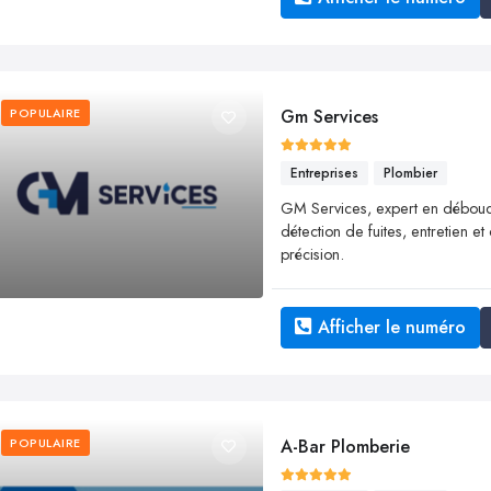
POPULAIRE
Gm Services
Entreprises
Plombier
GM Services, expert en débouc
détection de fuites, entretien e
précision.
Afficher le numéro
POPULAIRE
A-Bar Plomberie