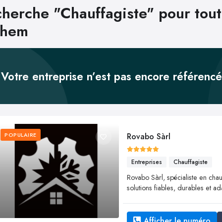
herche "Chauffagiste" pour tout
lhem
Votre entreprise n’est pas encore référenc
POPULAIRE
Rovabo Sàrl
Entreprises
Chauffagiste
Rovabo Sàrl, spécialiste en chau
solutions fiables, durables et 
Afficher le numéro