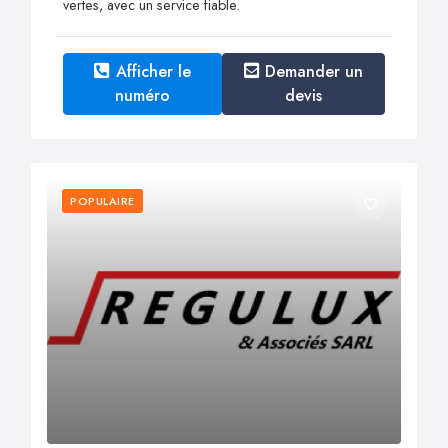
vertes, avec un service fiable.
Afficher le
Demander un
numéro
devis
POPULAIRE