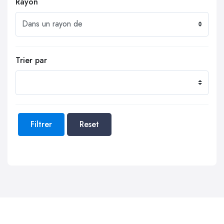
Rayon
Trier par
Filtrer
Reset