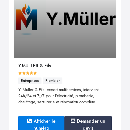
Y.MULLER & Fils
Entreprises
Plombier
Y. Muller & Fils, expert multiservices, intervient
24h/24 et 7j/7 pour l’électricité, plomberie,
chauffage, serrurerie et rénovation complète.
Afficher le
Demander un
numéro
devis