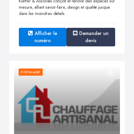
Kieffer & Associés conçoit et rénove des espaces sur
mesure, alliant savoir-faire, design et qualité jusque
dans les moindres détails.
Afficher le
Demander un
numéro
devis
POPULAIRE