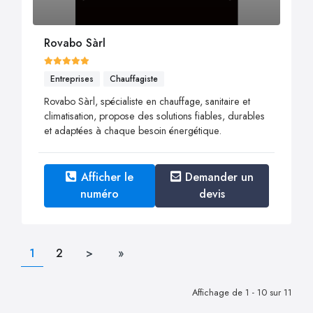
Rovabo Sàrl
Entreprises
Chauffagiste
Rovabo Sàrl, spécialiste en chauffage, sanitaire et
climatisation, propose des solutions fiables, durables
et adaptées à chaque besoin énergétique.
Afficher le
Demander un
numéro
devis
1
2
>
»
Affichage de 1 - 10 sur 11