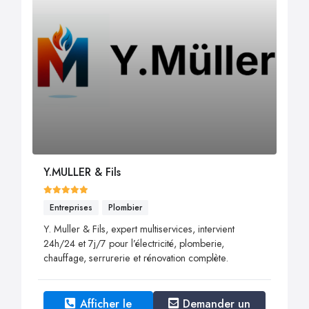
Y.MULLER & Fils
Entreprises
Plombier
Y. Muller & Fils, expert multiservices, intervient
24h/24 et 7j/7 pour l’électricité, plomberie,
chauffage, serrurerie et rénovation complète.
Afficher le
Demander un