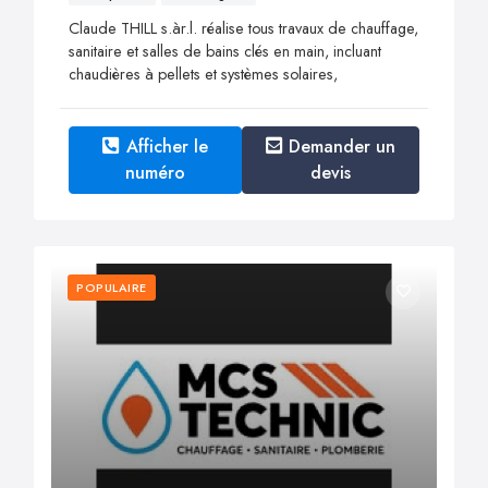
Claude THILL s.àr.l. réalise tous travaux de chauffage,
sanitaire et salles de bains clés en main, incluant
chaudières à pellets et systèmes solaires,
Afficher le
Demander un
numéro
devis
POPULAIRE