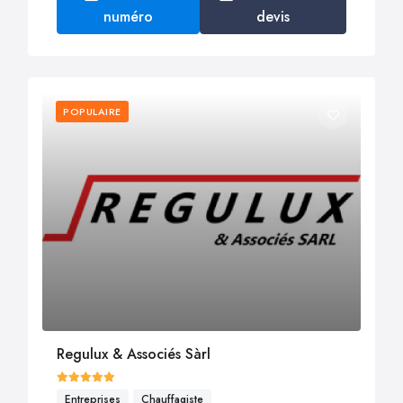
numéro
devis
POPULAIRE
Regulux & Associés Sàrl
Entreprises
Chauffagiste