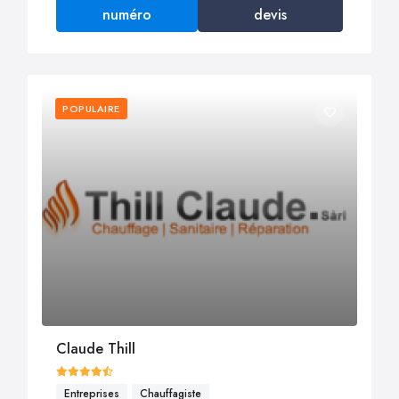
numéro
devis
POPULAIRE
Claude Thill
Entreprises
Chauffagiste