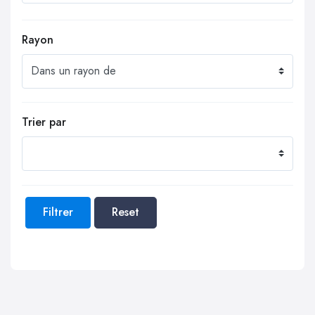
Rayon
Trier par
Filtrer
Reset