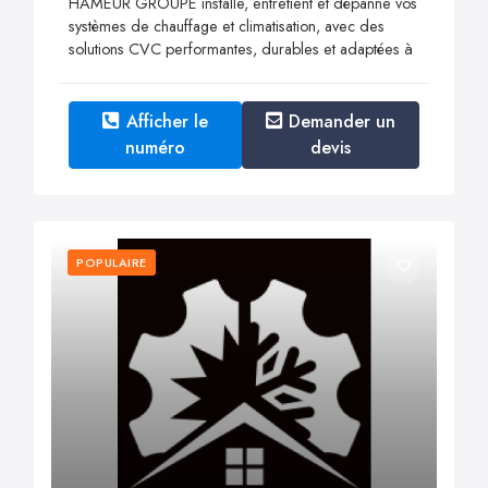
HAMEUR GROUPE installe, entretient et dépanne vos
systèmes de chauffage et climatisation, avec des
solutions CVC performantes, durables et adaptées à
Afficher le
Demander un
numéro
devis
POPULAIRE