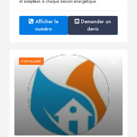
et adaptées à chaque besoin énergétique.
Afficher le
Demander un
numéro
devis
POPULAIRE