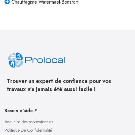
Chauffagiste Watermael-Boitsfort
Trouver un expert de confiance pour vos
travaux n’a jamais été aussi facile !
Besoin d’aide ?
Annuaire des professionnels
Politique De Confidentialité