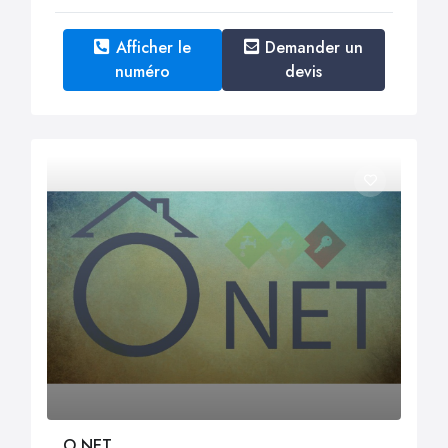
Afficher le
Demander un
numéro
devis
O NET