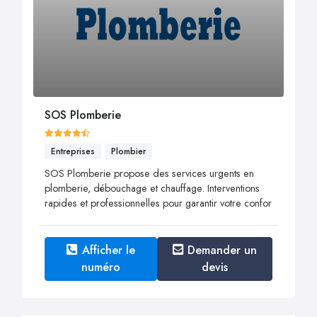
SOS Plomberie
Entreprises
Plombier
SOS Plomberie propose des services urgents en
plomberie, débouchage et chauffage. Interventions
rapides et professionnelles pour garantir votre confor
Afficher le
Demander un
numéro
devis