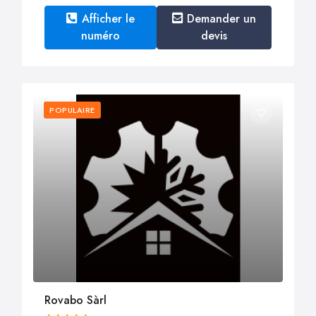
Afficher le
Demander un
numéro
devis
POPULAIRE
Rovabo Sàrl