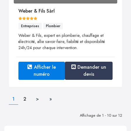
Weber & Fils Sàrl
Entreprises
Plombier
Weber & Fils, expert en plomberie, chauffage et
électricité, allie savoir-faire, fiabilité et disponibilité
24h/24 pour chaque intervention.
Afficher le
Demander un
numéro
devis
1
2
>
»
Affichage de 1 - 10 sur 12