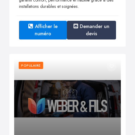
installations durables et soignées.
Afficher le
Demander un
numéro
devis
POPULAIRE