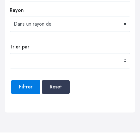
Rayon
Trier par
Filtrer
Reset