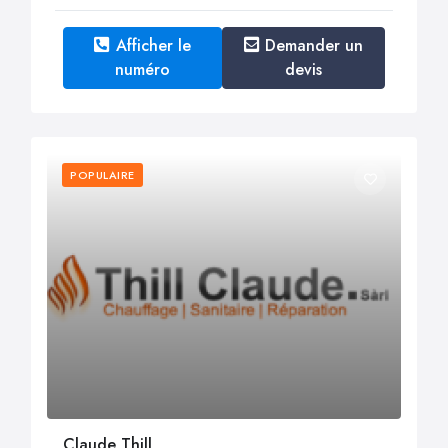
Afficher le
Demander un
numéro
devis
POPULAIRE
Claude Thill