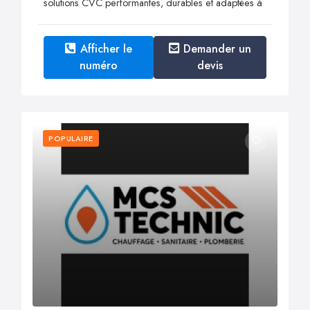
solutions CVC performantes, durables et adaptées à
Afficher le
Demander un
numéro
devis
POPULAIRE