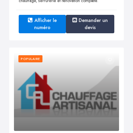
chauffage, serrurerie et rénovation complète.
Afficher le
Demander un
numéro
devis
POPULAIRE