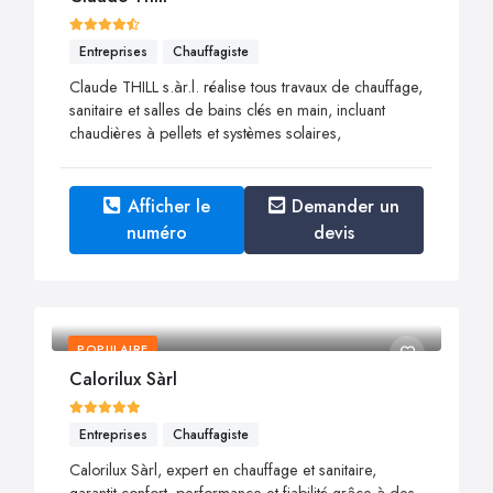
Entreprises
Chauffagiste
Claude THILL s.àr.l. réalise tous travaux de chauffage,
sanitaire et salles de bains clés en main, incluant
chaudières à pellets et systèmes solaires,
Afficher le
Demander un
numéro
devis
POPULAIRE
Calorilux Sàrl
Entreprises
Chauffagiste
Calorilux Sàrl, expert en chauffage et sanitaire,
garantit confort, performance et fiabilité grâce à des