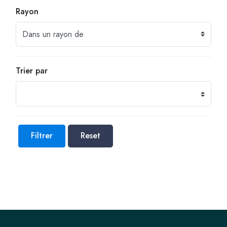
Rayon
Trier par
Filtrer
Reset