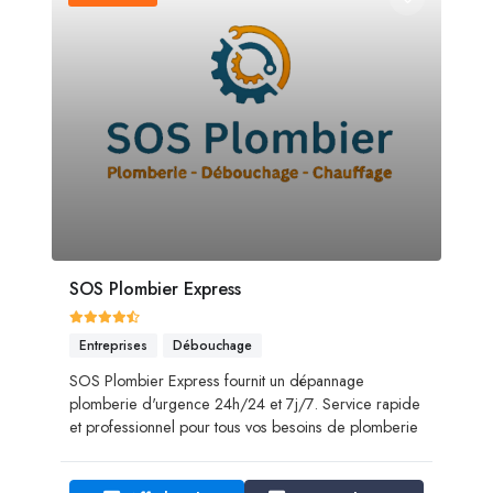
SOS Plombier Express
Entreprises
Débouchage
SOS Plombier Express fournit un dépannage
plomberie d'urgence 24h/24 et 7j/7. Service rapide
et professionnel pour tous vos besoins de plomberie