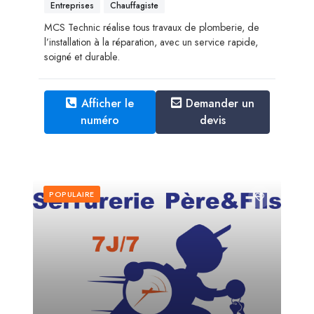
Entreprises
Chauffagiste
MCS Technic réalise tous travaux de plomberie, de
l’installation à la réparation, avec un service rapide,
soigné et durable.
Afficher le
Demander un
numéro
devis
POPULAIRE