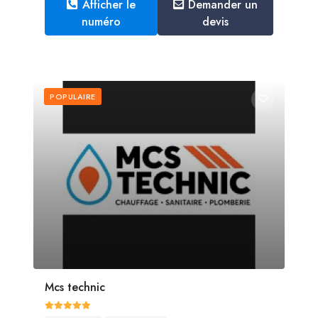
Afficher le
Demander un
numéro
devis
POPULAIRE
Mcs technic