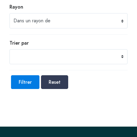
Rayon
Trier par
Filtrer
Reset