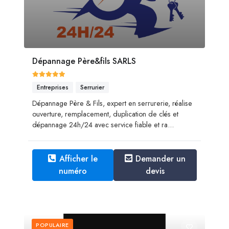
Dépannage Père&fils SARLS
Entreprises
Serrurier
Dépannage Père & Fils, expert en serrurerie, réalise
ouverture, remplacement, duplication de clés et
dépannage 24h/24 avec service fiable et ra...
Afficher le
Demander un
numéro
devis
POPULAIRE