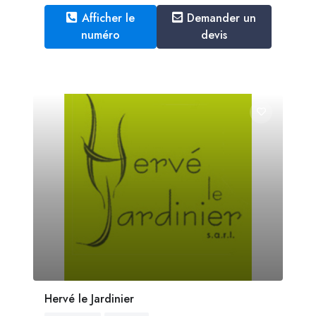
Afficher le
Demander un
numéro
devis
Hervé le Jardinier