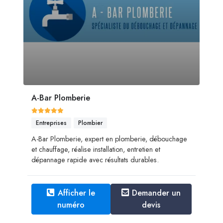
A-Bar Plomberie
Entreprises
Plombier
A-Bar Plomberie, expert en plomberie, débouchage
et chauffage, réalise installation, entretien et
dépannage rapide avec résultats durables.
Afficher le
Demander un
numéro
devis