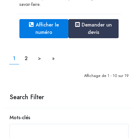
savoir-faire.
Afficher le
Demander un
numéro
devis
1
2
>
»
Affichage de 1 - 10 sur 19
Search Filter
Mots-clés