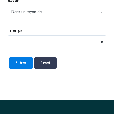
Rayon
Trier par
Filtrer
Reset