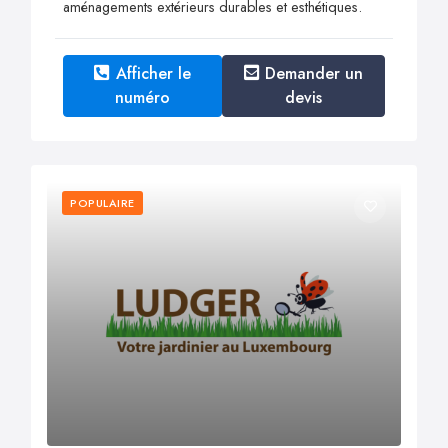
aménagements extérieurs durables et esthétiques.
Afficher le
Demander un
numéro
devis
POPULAIRE