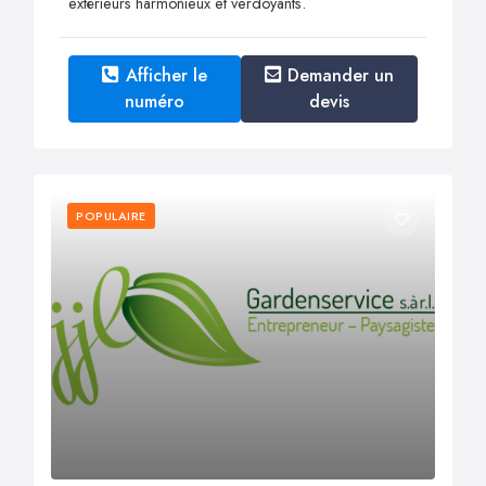
extérieurs harmonieux et verdoyants.
Afficher le
Demander un
numéro
devis
POPULAIRE