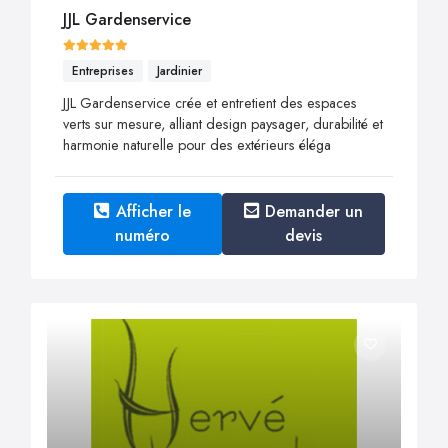
JJL Gardenservice
Entreprises
Jardinier
JJL Gardenservice crée et entretient des espaces
verts sur mesure, alliant design paysager, durabilité et
harmonie naturelle pour des extérieurs éléga
Afficher le
Demander un
numéro
devis