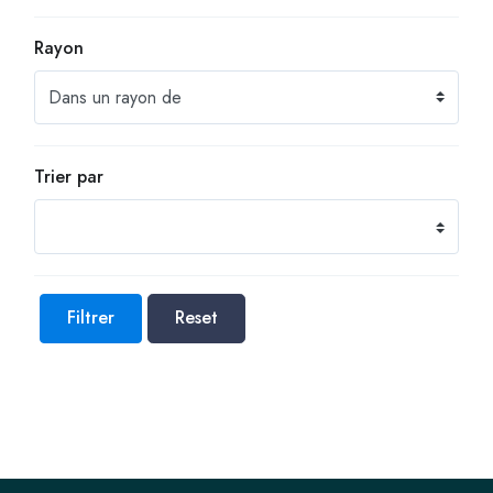
Rayon
Trier par
Filtrer
Reset