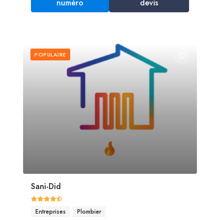
numéro
devis
POPULAIRE
Sani-Did
Entreprises
Plombier