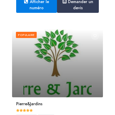
Afficher le
Demander un
numéro
devis
POPULAIRE
Pierre&Jardins