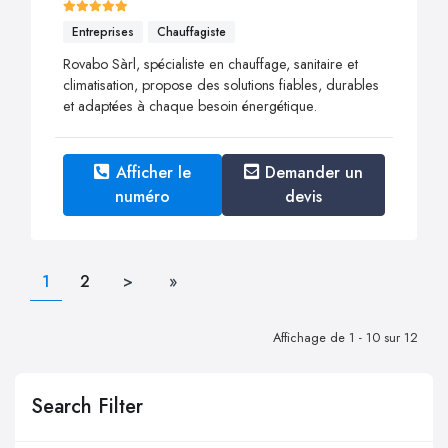
Entreprises
Chauffagiste
Rovabo Sàrl, spécialiste en chauffage, sanitaire et
climatisation, propose des solutions fiables, durables
et adaptées à chaque besoin énergétique.
Afficher le
Demander un
numéro
devis
1
2
>
»
Affichage de 1 - 10 sur 12
Search Filter