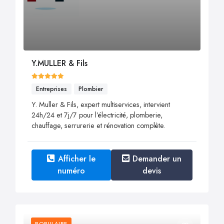
Y.MULLER & Fils
Entreprises
Plombier
Y. Muller & Fils, expert multiservices, intervient
24h/24 et 7j/7 pour l’électricité, plomberie,
chauffage, serrurerie et rénovation complète.
Afficher le
Demander un
numéro
devis
POPULAIRE