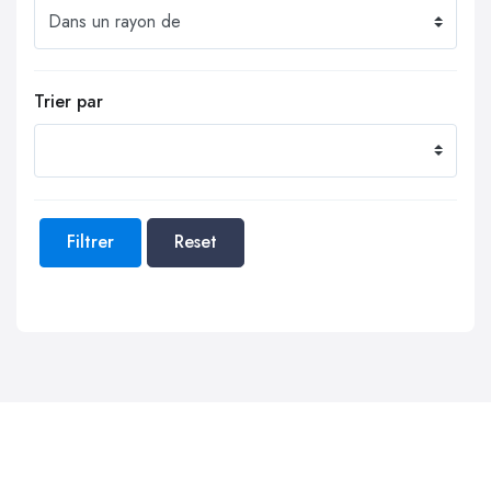
Trier par
Filtrer
Reset