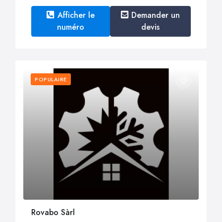
Afficher le
Demander un
numéro
devis
POPULAIRE
Rovabo Sàrl