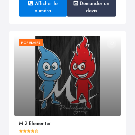
Afficher le
Demander un
numéro
devis
POPULAIRE
M 2 Elementer