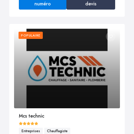
numéro
devis
POPULAIRE
Mcs technic
Entreprises
Chauffagiste