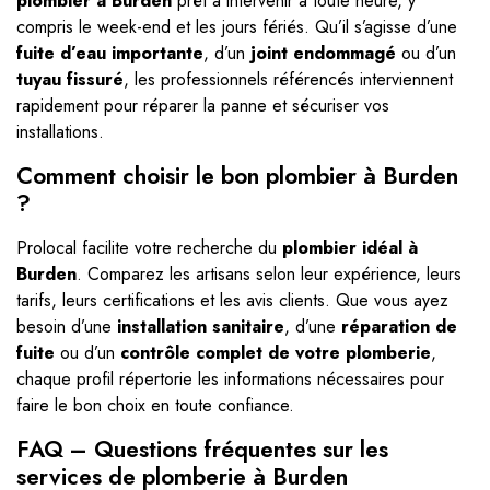
plombier à Burden
prêt à intervenir à toute heure, y
compris le week-end et les jours fériés. Qu’il s’agisse d’une
fuite d’eau importante
, d’un
joint endommagé
ou d’un
tuyau fissuré
, les professionnels référencés interviennent
rapidement pour réparer la panne et sécuriser vos
installations.
Comment choisir le bon plombier à Burden
?
Prolocal facilite votre recherche du
plombier idéal à
Burden
. Comparez les artisans selon leur expérience, leurs
tarifs, leurs certifications et les avis clients. Que vous ayez
besoin d’une
installation sanitaire
, d’une
réparation de
fuite
ou d’un
contrôle complet de votre plomberie
,
chaque profil répertorie les informations nécessaires pour
faire le bon choix en toute confiance.
FAQ – Questions fréquentes sur les
services de plomberie à Burden