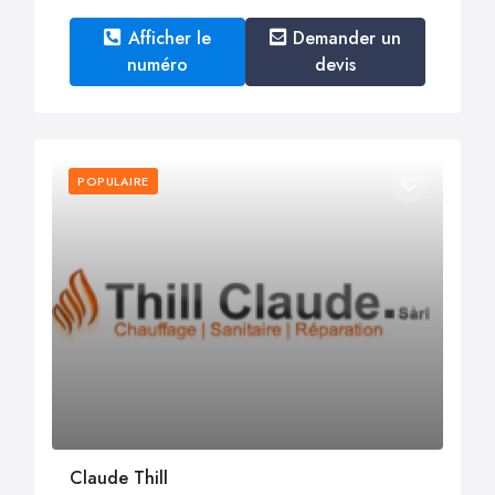
Afficher le
Demander un
numéro
devis
POPULAIRE
Claude Thill