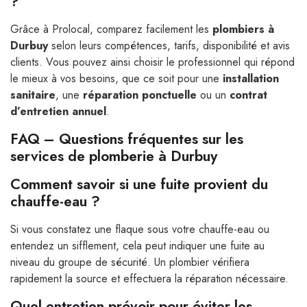
?
Grâce à Prolocal, comparez facilement les
plombiers à
Durbuy
selon leurs compétences, tarifs, disponibilité et avis
clients. Vous pouvez ainsi choisir le professionnel qui répond
le mieux à vos besoins, que ce soit pour une
installation
sanitaire
, une
réparation ponctuelle
ou un
contrat
d’entretien annuel
.
FAQ – Questions fréquentes sur les
services de plomberie à Durbuy
Comment savoir si une fuite provient du
chauffe-eau ?
Si vous constatez une flaque sous votre chauffe-eau ou
entendez un sifflement, cela peut indiquer une fuite au
niveau du groupe de sécurité. Un plombier vérifiera
rapidement la source et effectuera la réparation nécessaire.
Quel entretien prévoir pour éviter les