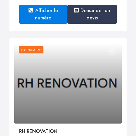
Afficher le
Demander un
numéro
devis
POPULAIRE
RH RENOVATION