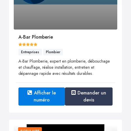
A-Bar Plomberie
Entreprises
Plombier
A-Bar Plomberie, expert en plomberie, débouchage
et chauffage, réalise installation, entretien et
dépannage rapide avec résultats durables.
Afficher le
Demander un
numéro
devis
POPULAIRE