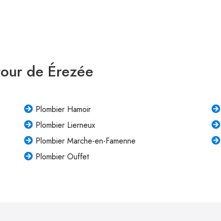
tour de Érezée
Plombier Hamoir
Plombier Lierneux
Plombier Marche-en-Famenne
Plombier Ouffet