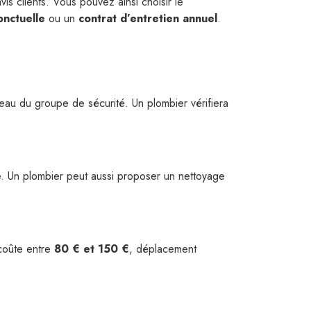
vis clients. Vous pouvez ainsi choisir le
onctuelle
ou un
contrat d’entretien annuel
.
veau du groupe de sécurité. Un plombier vérifiera
re. Un plombier peut aussi proposer un nettoyage
oûte entre
80 € et 150 €
, déplacement