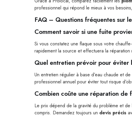
Grâce à Prolocal, comparez facilement les
plom
professionnel qui répond le mieux à vos besoins
FAQ – Questions fréquentes sur le
Comment savoir si une fuite provie
Si vous constatez une flaque sous votre chauffe-
rapidement la source et effectuera la réparation
Quel entretien prévoir pour éviter 
Un entretien régulier à base d’eau chaude et de 
professionnel annuel pour éviter tout risque d’obs
Combien coûte une réparation de f
Le prix dépend de la gravité du problème et de l
compris. Demandez toujours un
devis précis
av