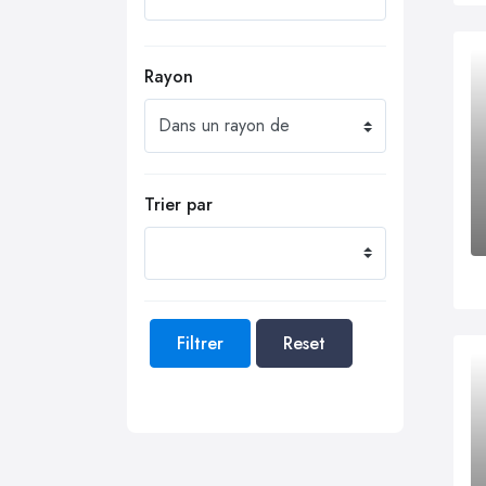
Rayon
Trier par
Filtrer
Reset