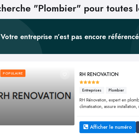
herche "Plombier" pour toutes 
Votre entreprise n’est pas encore référenc
POPULAIRE
RH RENOVATION
Entreprises
Plombier
RH Rénovation, expert en plombe
climatisation, assure installati
Afficher le numéro