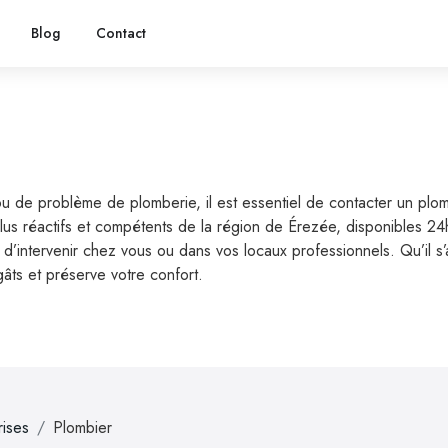
Blog
Contact
ou de problème de plomberie, il est essentiel de contacter un plo
plus réactifs et compétents de la région de Érezée, disponibles 24
’intervenir chez vous ou dans vos locaux professionnels. Qu’il s’ag
gâts et préserve votre confort.
rises
Plombier