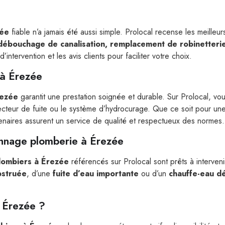
zée
fiable n’a jamais été aussi simple. Prolocal recense les meilleu
e, débouchage de canalisation, remplacement de robinetteri
intervention et les avis clients pour faciliter votre choix.
 à Érezée
rezée
garantit une prestation soignée et durable. Sur Prolocal, vou
cteur de fuite ou le système d’hydrocurage. Que ce soit pour un
enaires assurent un service de qualité et respectueux des normes.
annage plomberie à Érezée
lombiers à Érezée
référencés sur Prolocal sont prêts à interven
bstruée
, d’une
fuite d’eau importante
ou d’un
chauffe-eau d
 Érezée ?