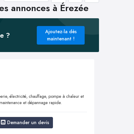
les annonces à Érezée
Ajoutez-la dès
ée ?
maintenant !
rie, électricité, chauffage, pompe à chaleur et
on, maintenance et dépannage rapide.
Demander un devis