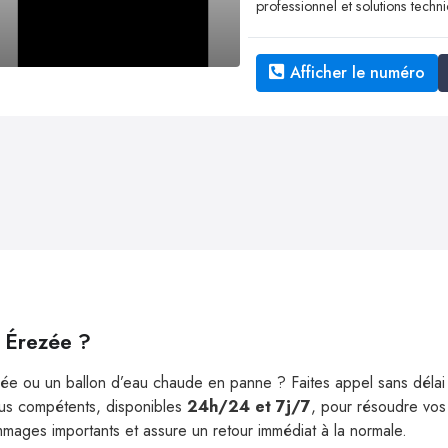
professionnel et solutions techni
Afficher le numéro
à Érezée ?
hée ou un ballon d’eau chaude en panne ? Faites appel sans déla
plus compétents, disponibles
24h/24 et 7j/7
, pour résoudre vos
mmages importants et assure un retour immédiat à la normale.