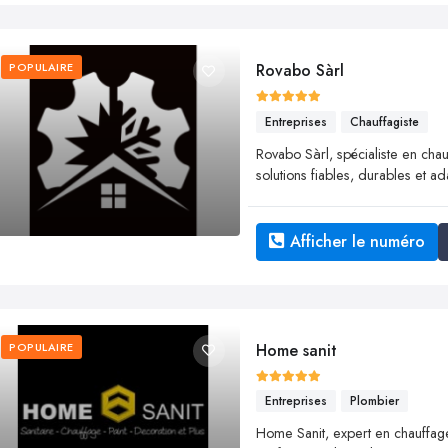
POPULAIRE
Rovabo Sàrl
Entreprises
Chauffagiste
Rovabo Sàrl, spécialiste en chau
solutions fiables, durables et 
Afficher le numéro
POPULAIRE
Home sanit
Entreprises
Plombier
Home Sanit, expert en chauffage, s