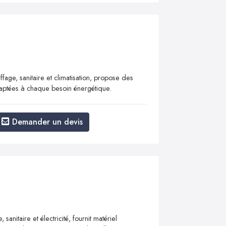
ffage, sanitaire et climatisation, propose des
adaptées à chaque besoin énergétique.
Demander un devis
anitaire et électricité, fournit matériel