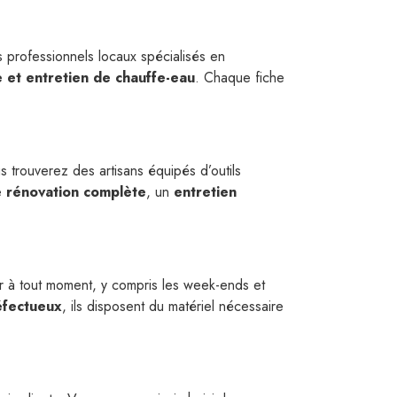
rs professionnels locaux spécialisés en
e et entretien de chauffe-eau
. Chaque fiche
s trouverez des artisans équipés d’outils
e
rénovation complète
, un
entretien
ir à tout moment, y compris les week-ends et
éfectueux
, ils disposent du matériel nécessaire