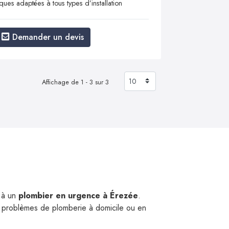
ques adaptées à tous types d’installation
Demander un devis
Affichage de 1 - 3 sur 3
i à un
plombier en urgence à Érezée
.
 problèmes de plomberie à domicile ou en