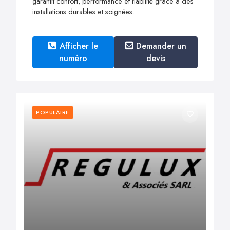
garantit confort, performance et fiabilité grâce à des
installations durables et soignées.
Afficher le
Demander un
numéro
devis
POPULAIRE