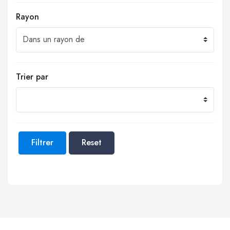
Rayon
Trier par
Filtrer
Reset