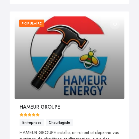
POPULAIRE
HAMEUR GROUPE
Entreprises
Chauffagiste
HAMEUR GROUPE installe, entretient et dépanne vos
systèmes de chauffage et climatisation, avec des