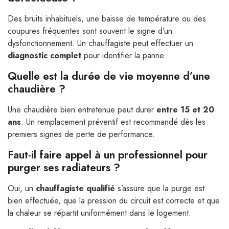
Des bruits inhabituels, une baisse de température ou des
coupures fréquentes sont souvent le signe d’un
dysfonctionnement. Un chauffagiste peut effectuer un
diagnostic complet
pour identifier la panne.
Quelle est la durée de vie moyenne d’une
chaudière ?
Une chaudière bien entretenue peut durer
entre 15 et 20
ans
. Un remplacement préventif est recommandé dès les
premiers signes de perte de performance.
Faut-il faire appel à un professionnel pour
purger ses radiateurs ?
Oui, un
chauffagiste qualifié
s’assure que la purge est
bien effectuée, que la pression du circuit est correcte et que
la chaleur se répartit uniformément dans le logement.