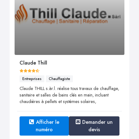
Claude Thill
Entreprises
Chauffagiste
Claude THILL s.àr.l. réalise tous travaux de chauffage,
sanitaire et salles de bains clés en main, incluant
chaudières à pellets et systèmes solaires,
Afficher le
Demander un
numéro
devis