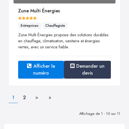
Zune Multi Énergies
Entreprises
Chauffagiste
Zune Multi Énergies propose des solutions durables
en chauffage, climatisation, sanitaire et énergies
vertes, avec un service fiable.
Afficher le
Demander un
numéro
devis
1
2
>
»
Affichage de 1 - 10 sur 11