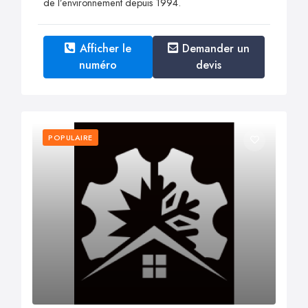
de l’environnement depuis 1994.
Afficher le
Demander un
numéro
devis
POPULAIRE