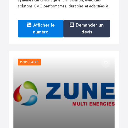
solutions CVC performantes, durables et adaptées à
Afficher le
Demander un
numéro
devis
POPULAIRE