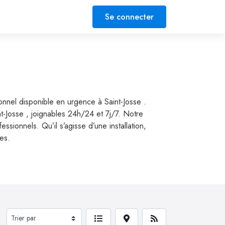
Se connecter
onnel disponible en urgence à Saint-Josse .
nt-Josse , joignables 24h/24 et 7j/7. Notre
ionnels. Qu’il s’agisse d’une installation,
ses.