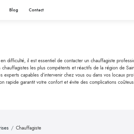
Blog
Contact
difficulté, il est essentiel de contacter un chauffagiste professi
 chauffagistes les plus compétents et réactifs de la région de Sai
experts capables d’intervenir chez vous ou dans vos locaux profess
ion rapide garantit votre confort et évite des complications coûteu
rises
Chauffagiste