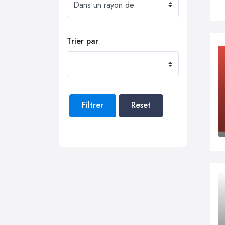
Trier par
Filtrer
Reset