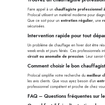
Faire appel à un
chauffagiste professionnel 
Prolocal utilisent un matériel moderne pour dia
Que ce soit pour un
entretien régulier
, une
r
sécurisées.
Intervention rapide pour tout dépa
Un problème de chauffage en hiver doit être rés
week-ends et jours fériés. Ces professionnels i
circuit ou anomalie de pression
. Leur savoir
Comment choisir le bon chauffagist
Prolocal simplifie votre recherche du
meilleur c
les avis clients. Que vous ayez besoin d’un
entr
professionnel compétent et proche de chez vou
FAQ – Questions fréquentes sur le