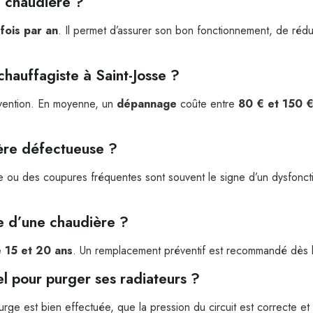
sa chaudière ?
fois par an
. Il permet d’assurer son bon fonctionnement, de rédu
chauffagiste à Saint-Josse ?
rvention. En moyenne, un
dépannage
coûte entre
80 € et 150 
ière défectueuse ?
re ou des coupures fréquentes sont souvent le signe d’un dysfonct
e d’une chaudière ?
 15 et 20 ans
. Un remplacement préventif est recommandé dès 
nel pour purger ses radiateurs ?
rge est bien effectuée, que la pression du circuit est correcte et