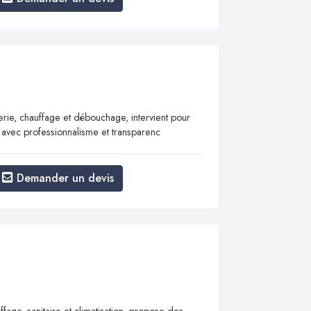
rie, chauffage et débouchage, intervient pour
ons avec professionnalisme et transparenc
Demander un devis
ffage, sanitaire et climatisation, propose des