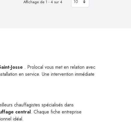
Affichage de 1 - 4 sur 4
Saint-Josse
. Prolocal vous met en relation avec
stallation en service. Une intervention immédiate
illeurs chauffagistes spécialisés dans
uffage central
. Chaque fiche entreprise
ionnel idéal.