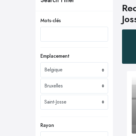
Search Filter
Rec
Jos
Mots-clés
Emplacement
Rayon