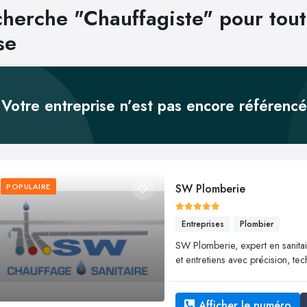
herche "Chauffagiste" pour tout
se
Votre entreprise n’est pas encore référenc
POPULAIRE
SW Plomberie
Entreprises
Plombier
SW Plomberie, expert en sanitaire
et entretiens avec précision, te
Afficher le numéro