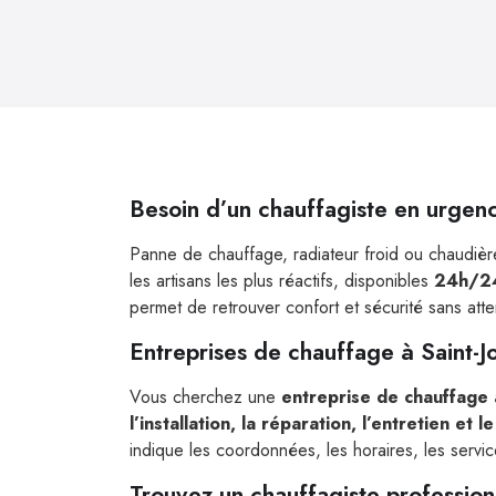
Besoin d’un chauffagiste en urgenc
Panne de chauffage, radiateur froid ou chaudière
les artisans les plus réactifs, disponibles
24h/24
permet de retrouver confort et sécurité sans att
Entreprises de chauffage à Saint-J
Vous cherchez une
entreprise de chauffage 
l’installation, la réparation, l’entretien 
indique les coordonnées, les horaires, les service
Trouvez un chauffagiste profession