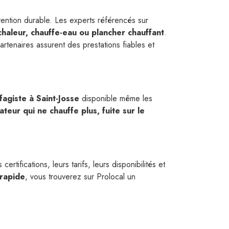
vention durable. Les experts référencés sur
haleur, chauffe-eau ou plancher chauffant
.
partenaires assurent des prestations fiables et
fagiste à Saint-Josse
disponible même les
teur qui ne chauffe plus, fuite sur le
ertifications, leurs tarifs, leurs disponibilités et
rapide
, vous trouverez sur Prolocal un