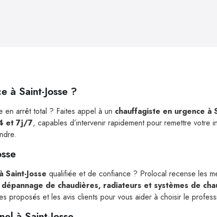
e à Saint-Josse ?
 en arrêt total ? Faites appel à un
chauffagiste en urgence à 
 et 7j/7
, capables d’intervenir rapidement pour remettre votre in
endre.
osse
à Saint-Josse
qualifiée et de confiance ? Prolocal recense les me
et le dépannage de chaudières, radiateurs et systèmes de cha
s proposés et les avis clients pour vous aider à choisir le profess
nel à Saint-Josse