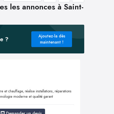
es les annonces à Saint-
Ajoutez-la dès
ée ?
maintenant !
 et chauffage, réalise installations, réparations
chnologie moderne et qualité garant
Demander un devis