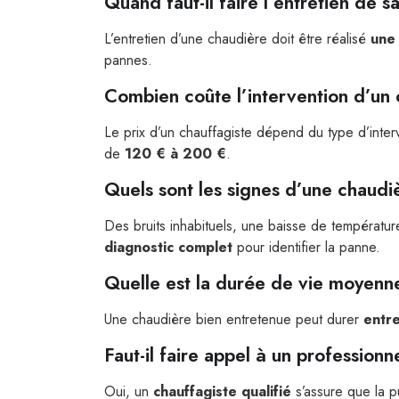
Quand faut-il faire l’entretien de 
L’entretien d’une chaudière doit être réalisé
une 
pannes.
Combien coûte l’intervention d’un 
Le prix d’un chauffagiste dépend du type d’inte
de
120 € à 200 €
.
Quels sont les signes d’une chaud
Des bruits inhabituels, une baisse de températu
diagnostic complet
pour identifier la panne.
Quelle est la durée de vie moyenn
Une chaudière bien entretenue peut durer
entre
Faut-il faire appel à un profession
Oui, un
chauffagiste qualifié
s’assure que la pu