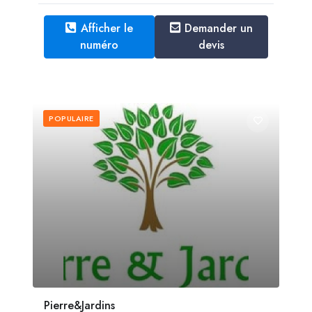
Afficher le
Demander un
numéro
devis
POPULAIRE
Pierre&Jardins