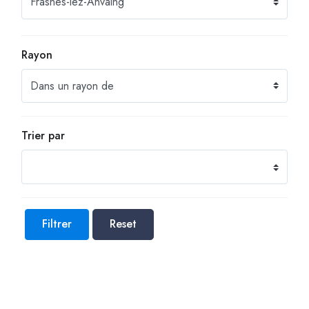
Rayon
Trier par
Filtrer
Reset