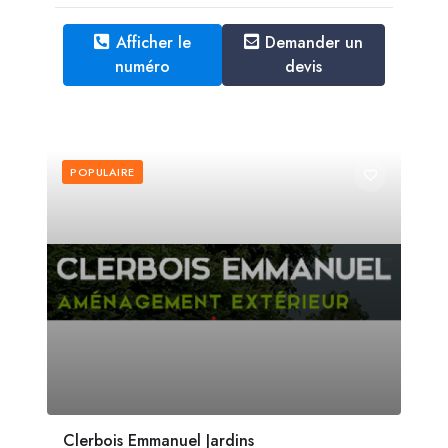
Afficher le
Demander un
numéro
devis
POPULAIRE
Clerbois Emmanuel Jardins