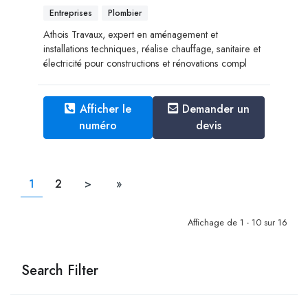
Entreprises
Plombier
Athois Travaux, expert en aménagement et
installations techniques, réalise chauffage, sanitaire et
électricité pour constructions et rénovations compl
Afficher le
Demander un
numéro
devis
1
2
>
»
Affichage de 1 - 10 sur 16
Search Filter