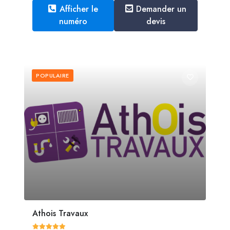
Afficher le
Demander un
numéro
devis
POPULAIRE
Athois Travaux