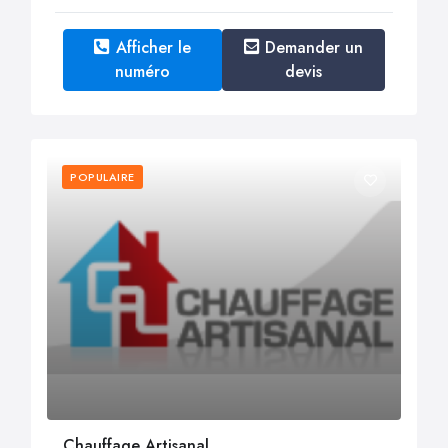
Afficher le
Demander un
numéro
devis
POPULAIRE
Chauffage Artisanal