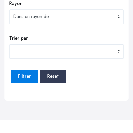
Rayon
Trier par
Filtrer
Reset