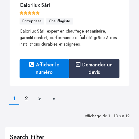
Calorilux Sàrl
Entreprises
Chauffagiste
Calorilux Sàrl, expert en chauffage et sanitaire,
garantit confort, performance et fiabilité grâce à des
installations durables et soignées.
Afficher le
Demander un
numéro
devis
1
2
>
»
Affichage de 1 - 10 sur 12
Search Filter