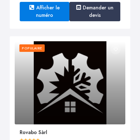
Afficher le
Demander un
numéro
devis
POPULAIRE
Rovabo Sàrl