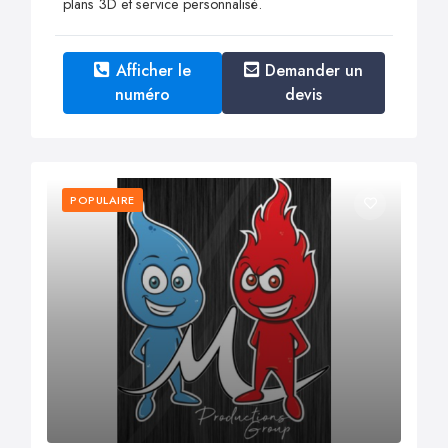
plans 3D et service personnalisé.
Afficher le
Demander un
numéro
devis
POPULAIRE