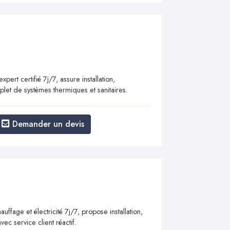
ert certifié 7j/7, assure installation,
et de systèmes thermiques et sanitaires.
Demander un devis
ffage et électricité 7j/7, propose installation,
ec service client réactif.