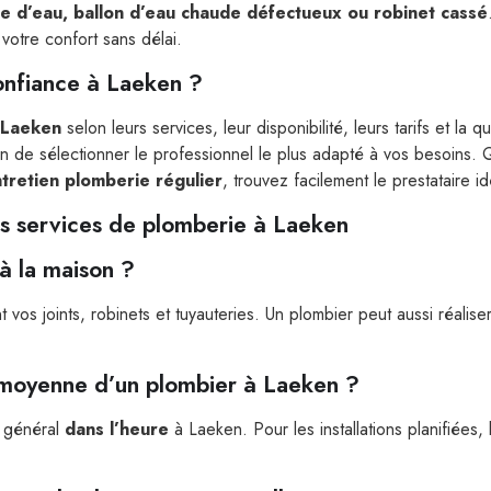
ite d’eau, ballon d’eau chaude défectueux ou robinet cassé
votre confort sans délai.
onfiance à Laeken ?
 Laeken
selon leurs services, leur disponibilité, leurs tarifs et la q
 afin de sélectionner le professionnel le plus adapté à vos besoin
tretien plomberie régulier
, trouvez facilement le prestataire id
s services de plomberie à Laeken
à la maison ?
nt vos joints, robinets et tuyauteries. Un plombier peut aussi réalis
n moyenne d’un plombier à Laeken ?
n général
dans l’heure
à Laeken. Pour les installations planifiées, l