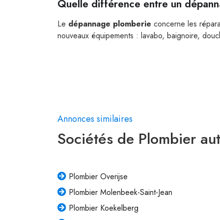
Quelle différence entre un dépanna
Le
dépannage plomberie
concerne les répara
nouveaux équipements : lavabo, baignoire, douc
Annonces similaires
Sociétés de Plombier au
Plombier Overijse
Plombier Molenbeek-Saint-Jean
Plombier Koekelberg