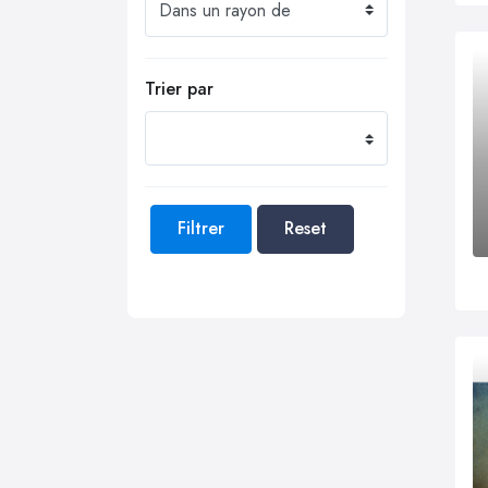
Trier par
Filtrer
Reset