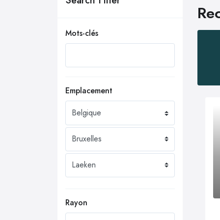
Search Filter
Rec
Mots-clés
Emplacement
Rayon