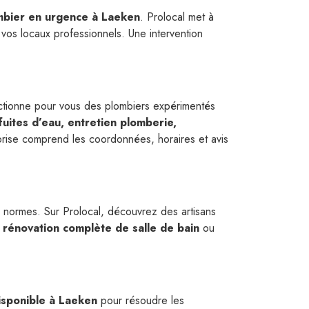
mbier en urgence à Laeken
. Prolocal met à
vos locaux professionnels. Une intervention
ectionne pour vous des plombiers expérimentés
fuites d’eau, entretien plomberie,
prise comprend les coordonnées, horaires et avis
x normes. Sur Prolocal, découvrez des artisans
e
rénovation complète de salle de bain
ou
isponible à Laeken
pour résoudre les