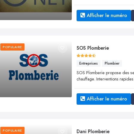
Afficher le numéro
POPULAIRE
SOS Plomberie
Entreprises
Plombier
SOS Plomberie propose des ser
chauffage. Interventions rapides
Afficher le numéro
POPULAIRE
Dani Plomberie