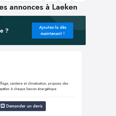
les annonces à Laeken
Ajoutez-la dès
ée ?
maintenant !
ffage, sanitaire et climatisation, propose des
adaptées à chaque besoin énergétique.
Demander un devis