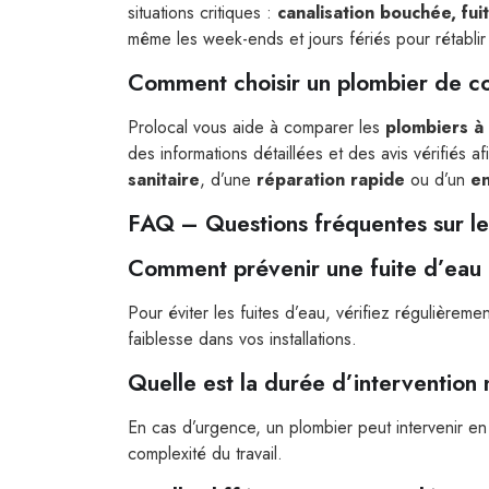
situations critiques :
canalisation bouchée, fu
même les week-ends et jours fériés pour rétablir 
Comment choisir un plombier de c
Prolocal vous aide à comparer les
plombiers à
des informations détaillées et des avis vérifiés
sanitaire
, d’une
réparation rapide
ou d’un
en
FAQ – Questions fréquentes sur le
Comment prévenir une fuite d’eau 
Pour éviter les fuites d’eau, vérifiez régulièreme
faiblesse dans vos installations.
Quelle est la durée d’interventio
En cas d’urgence, un plombier peut intervenir e
complexité du travail.