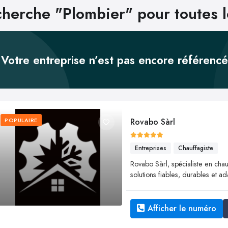
herche "Plombier" pour toutes 
Votre entreprise n’est pas encore référenc
POPULAIRE
Rovabo Sàrl
Entreprises
Chauffagiste
Rovabo Sàrl, spécialiste en chau
solutions fiables, durables et 
Afficher le numéro