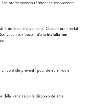
. Les professionnels référencés interviennent
ualité de leurs interventions. Chaque profil inclut
s. Que vous ayez besoin d’une
installation
éal.
er un contrôle préventif pour détecter toute
e délai varie selon la disponibilité et la