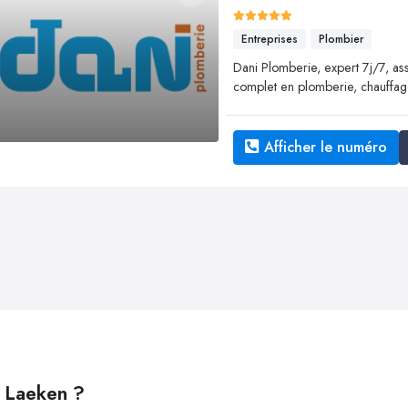
Entreprises
Plombier
Dani Plomberie, expert 7j/7, ass
complet en plomberie, chauffag
Afficher le numéro
à Laeken ?