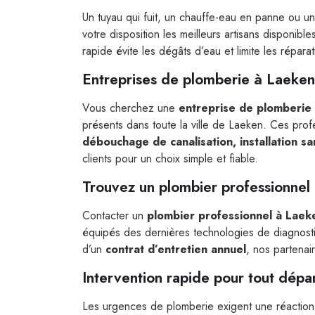
Un tuyau qui fuit, un chauffe-eau en panne ou u
votre disposition les meilleurs artisans disponibl
rapide évite les dégâts d’eau et limite les répara
Entreprises de plomberie à Laeken
Vous cherchez une
entreprise de plomberie
présents dans toute la ville de Laeken. Ces profe
débouchage de canalisation, installation s
clients pour un choix simple et fiable.
Trouvez un plombier professionnel
Contacter un
plombier professionnel à Laek
équipés des dernières technologies de diagnostic
d’un
contrat d’entretien annuel
, nos partenai
Intervention rapide pour tout dép
Les urgences de plomberie exigent une réaction