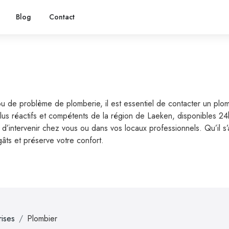
Blog
Contact
ou de problème de plomberie, il est essentiel de contacter un pl
plus réactifs et compétents de la région de Laeken, disponibles 2
’intervenir chez vous ou dans vos locaux professionnels. Qu’il s’ag
gâts et préserve votre confort.
rises
Plombier