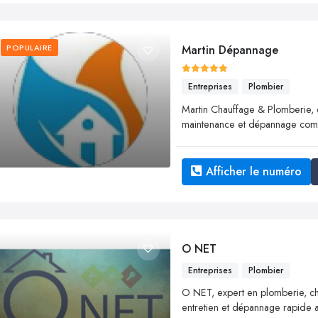
POPULAIRE
Martin Dépannage
Entreprises
Plombier
Martin Chauffage & Plomberie, exp
maintenance et dépannage compl
Afficher le numéro
O NET
Entreprises
Plombier
O NET, expert en plomberie, chau
entretien et dépannage rapide av