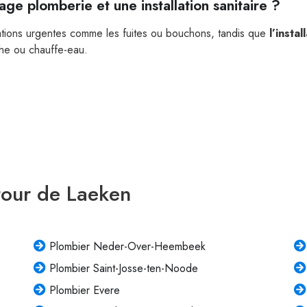
ge plomberie et une installation sanitaire ?
tions urgentes comme les fuites ou bouchons, tandis que
l’instal
he ou chauffe-eau.
tour de Laeken
Plombier Neder-Over-Heembeek
Plombier Saint-Josse-ten-Noode
Plombier Evere