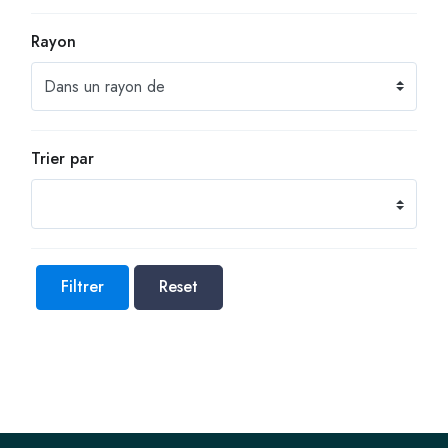
Rayon
Trier par
Filtrer
Reset