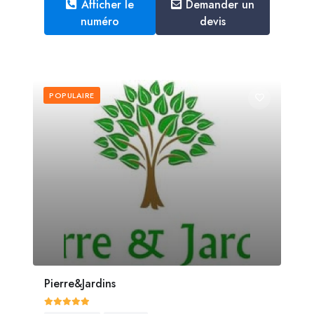
Afficher le
Demander un
numéro
devis
POPULAIRE
Pierre&Jardins