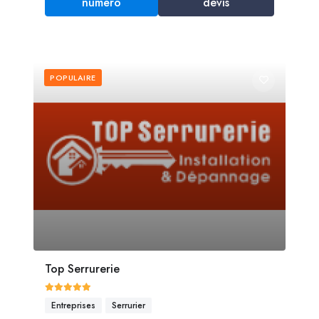
numéro
devis
POPULAIRE
Top Serrurerie
Entreprises
Serrurier